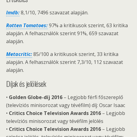
Imdb:
8,1/10, 7496 szavazat alapján.
Rotten Tomatoes:
97% a kritikusok szerint, 63 kritika
alapján. A felhasználók szerint 91%, 659 szavazat
alapján.
Metacritic:
85/100 a kritikusok szerint, 33 kritika
alapján. A felhasználók szerint 7,3/10, 112 szavazat
alapján.
Díjak és jelölések
•
Golden Globe-díj 2016
– Legjobb férfi főszereplő
(televíziós minisorozat vagy tévéfilm) díj: Oscar Isaac
•
Critics Choice Television Awards 2016
– Legjobb
televíziós minisorozat vagy tévéfilm jelölés
•
Critics Choice Television Awards 2016
– Legjobb