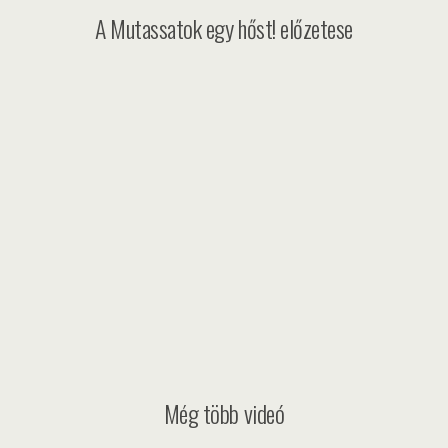
A Mutassatok egy hőst! előzetese
Még több videó