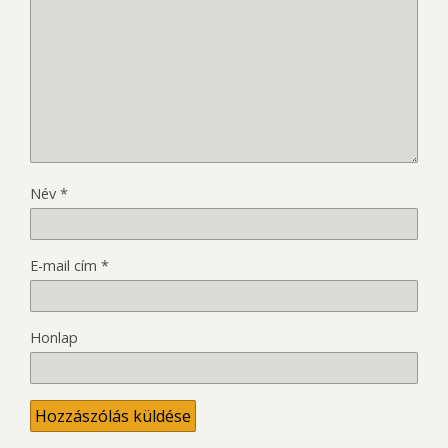
Név
*
E-mail cím
*
Honlap