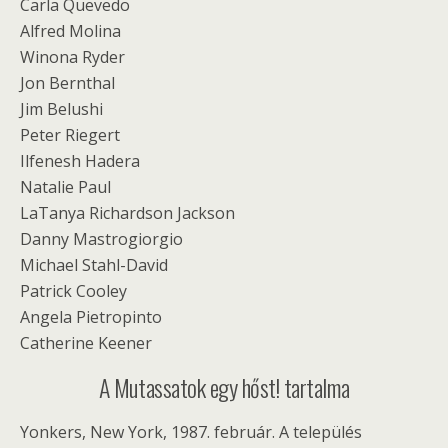
Carla Quevedo
Alfred Molina
Winona Ryder
Jon Bernthal
Jim Belushi
Peter Riegert
Ilfenesh Hadera
Natalie Paul
LaTanya Richardson Jackson
Danny Mastrogiorgio
Michael Stahl-David
Patrick Cooley
Angela Pietropinto
Catherine Keener
A Mutassatok egy hőst! tartalma
Yonkers, New York, 1987. február. A település