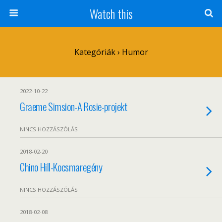
Watch this
Kategóriák ›
Humor
2022-10-22
Graeme Simsion-A Rosie-projekt
NINCS HOZZÁSZÓLÁS
2018-02-20
Chino Hill-Kocsmaregény
NINCS HOZZÁSZÓLÁS
2018-02-08