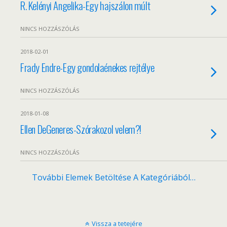
R. Kelényi Angelika-Egy hajszálon múlt
NINCS HOZZÁSZÓLÁS
2018-02-01
Frady Endre-Egy gondolaénekes rejtélye
NINCS HOZZÁSZÓLÁS
2018-01-08
Ellen DeGeneres-Szórakozol velem?!
NINCS HOZZÁSZÓLÁS
További Elemek Betöltése A Kategóriából…
Vissza a tetejére