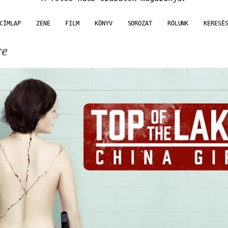
CÍMLAP
ZENE
FILM
KÖNYV
SOROZAT
RÓLUNK
KERESÉ
re