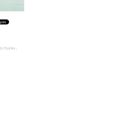
ictures,