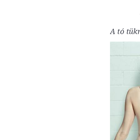
A tó tük