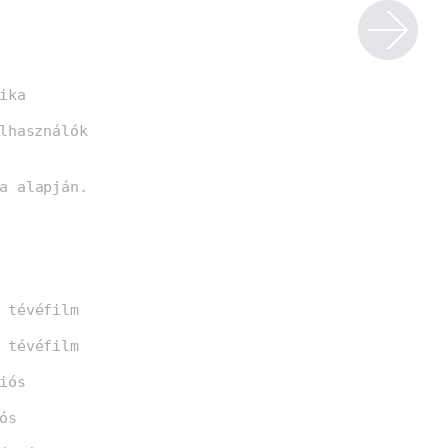
ika
lhasználók
a alapján.
 tévéfilm
 tévéfilm
iós
ós