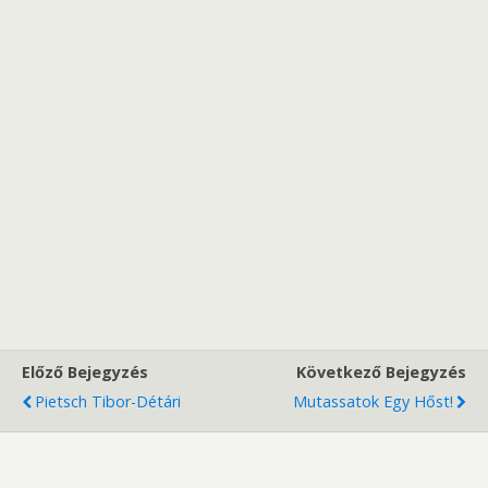
Előző Bejegyzés
Következő Bejegyzés
Pietsch Tibor-Détári
Mutassatok Egy Hőst!