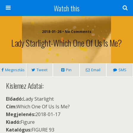
Watch this
2018-01-26 • No Comments
Lady Starlight-Which One Of Us Is Me?
Megosztás
Tweet
Pin
Email
SMS
Kislemez Adatai:
Előadó:
Lady Starlight
Cím:
Which One Of Us Is Me?
Megjelenés:
2018-01-17
Kiadó:
Figure
Katalógus:
FIGURE 93