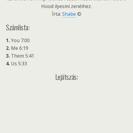
Hood ilyesmi zenéihez.
Írta:
Shabe
©
Számlista:
1.
You 7:00
2.
Me 6:19
3.
Them 5:41
4.
Us 5:33
Lejátszás: