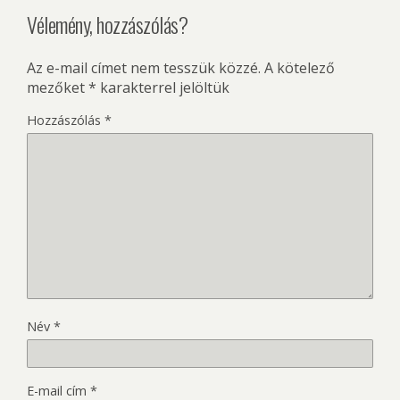
Vélemény, hozzászólás?
Az e-mail címet nem tesszük közzé.
A kötelező
mezőket
*
karakterrel jelöltük
Hozzászólás
*
Név
*
E-mail cím
*