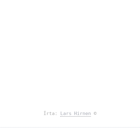
Írta:
Lars Hirnen
©