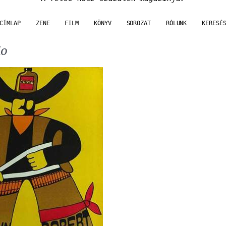
CÍMLAP
ZENE
FILM
KÖNYV
SOROZAT
RÓLUNK
KERESÉ
do