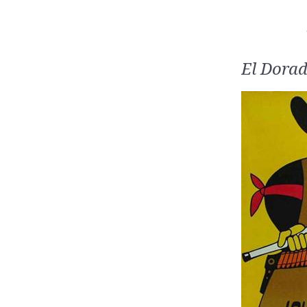
El Dora