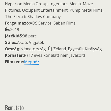
Hyperion Media Group, Ingenious Media, Maze
Pictures, Occupant Entertainment, Pump Metal Films,
The Electric Shadow Company
Forgalmazó:
ADS Service, Saban Films
Év:
2019
Játékidő:
98 perc
Stílus:
Akció, Vígjáték
Ország:
Németország, Új-Zéland, Egyesült Királyság
Korhatár:
R (17 éves kor alatt nem javasolt)
Filmzene:
Megnéz
Bemutató