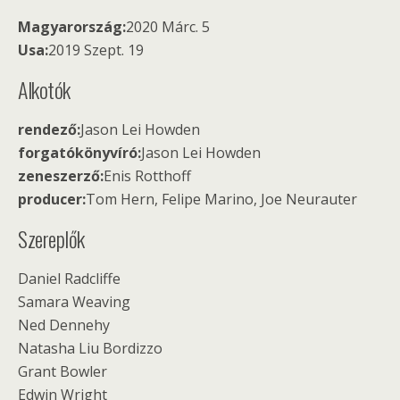
Magyarország:
2020 Márc. 5
Usa:
2019 Szept. 19
Alkotók
rendező:
Jason Lei Howden
forgatókönyvíró:
Jason Lei Howden
zeneszerző:
Enis Rotthoff
producer:
Tom Hern, Felipe Marino, Joe Neurauter
Szereplők
Daniel Radcliffe
Samara Weaving
Ned Dennehy
Natasha Liu Bordizzo
Grant Bowler
Edwin Wright