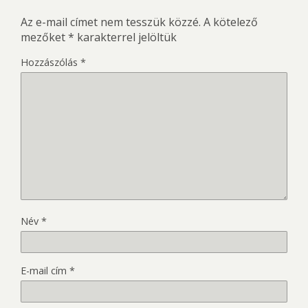
Az e-mail címet nem tesszük közzé.
A kötelező
mezőket
*
karakterrel jelöltük
Hozzászólás
*
Név
*
E-mail cím
*