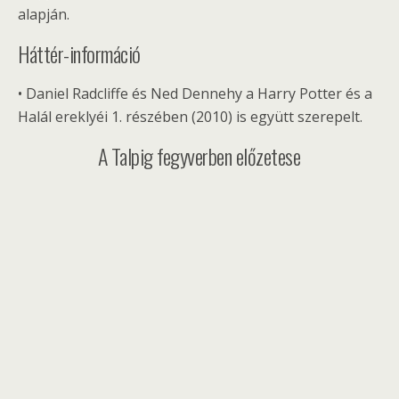
alapján.
Háttér-információ
• Daniel Radcliffe és Ned Dennehy a Harry Potter és a
Halál ereklyéi 1. részében (2010) is együtt szerepelt.
A Talpig fegyverben előzetese