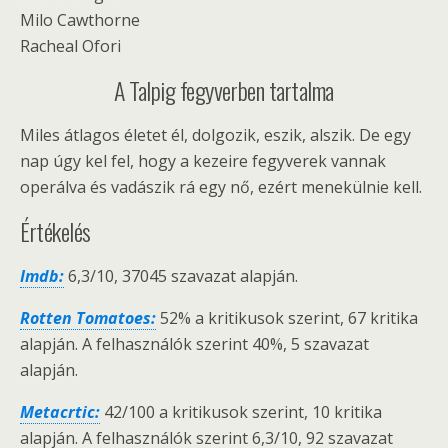
Milo Cawthorne
Racheal Ofori
A Talpig fegyverben tartalma
Miles átlagos életet él, dolgozik, eszik, alszik. De egy
nap úgy kel fel, hogy a kezeire fegyverek vannak
operálva és vadászik rá egy nő, ezért menekülnie kell.
Értékelés
Imdb:
6,3/10, 37045 szavazat alapján.
Rotten Tomatoes:
52% a kritikusok szerint, 67 kritika
alapján. A felhasználók szerint 40%, 5 szavazat
alapján.
Metacrtic:
42/100 a kritikusok szerint, 10 kritika
alapján. A felhasználók szerint 6,3/10, 92 szavazat