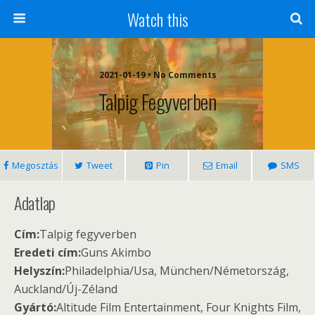
Watch this
2021-01-19 • No Comments
Talpig Fegyverben
Megosztás
Tweet
Pin
Email
SMS
Adatlap
Cím:
Talpig fegyverben
Eredeti cím:
Guns Akimbo
Helyszín:
Philadelphia/Usa, München/Németország,
Auckland/Új-Zéland
Gyártó:
Altitude Film Entertainment, Four Knights Film,