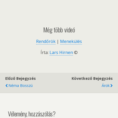
Még több videó
Rendőrök
|
Menekülés
Írta:
Lars Hirnen
©
Előző Bejegyzés
Következő Bejegyzés
Néma Bosszú
Árok
Vélemény, hozzászólás?