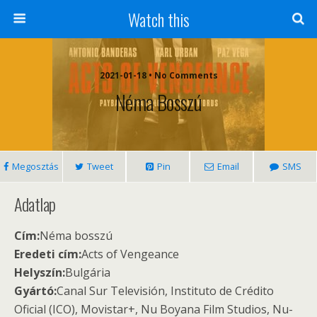
Watch this
2021-01-18 • No Comments
Néma Bosszú
Megosztás
Tweet
Pin
Email
SMS
Adatlap
Cím:
Néma bosszú
Eredeti cím:
Acts of Vengeance
Helyszín:
Bulgária
Gyártó:
Canal Sur Televisión, Instituto de Crédito
Oficial (ICO), Movistar+, Nu Boyana Film Studios, Nu-