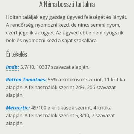
A Néma bosszú tartalma
Holtan találják egy gazdag ügyvéd feleségét és lányát.
A rendőrség nyomozni kezd, de nincs semmi nyom,
ezért jegelik az ügyet. Az ügyvéd ebbe nem nyugszik
bele és nyomozni kezd a saját szakállára.
Értékelés
Imdb:
5,7/10, 10337 szavazat alapján.
Rotten Tomatoes:
55% a kritikusok szerint, 11 kritika
alapján. A felhasználók szerint 24%, 206 szavazat
alapján.
Metacrtic:
49/100 a kritikusok szerint, 4 kritika
alapján. A felhasználók szerint 5,3/10, 7 szavazat
alapján.