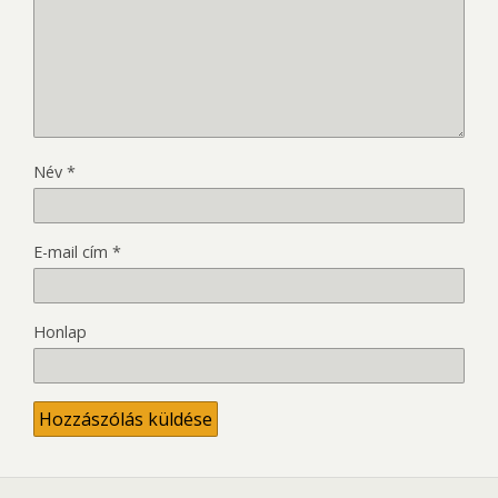
Név
*
E-mail cím
*
Honlap