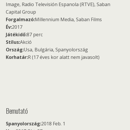
Image, Radio Televisión Espanola (RTVE), Saban
Capital Group
Forgalmazó:
Millennium Media, Saban Films
Év:
2017
Játékidő:
87 perc
Stílus:
Akció
Ország:
Usa, Bulgária, Spanyolország
Korhatár:
R (17 éves kor alatt nem javasolt)
Bemutató
Spanyolország:
2018 Feb. 1