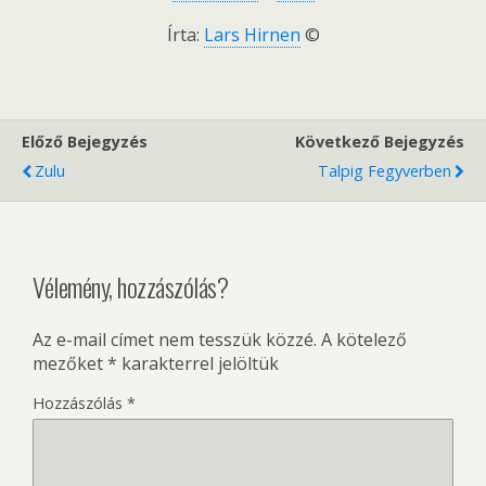
Írta:
Lars Hirnen
©
Előző Bejegyzés
Következő Bejegyzés
Zulu
Talpig Fegyverben
Vélemény, hozzászólás?
Az e-mail címet nem tesszük közzé.
A kötelező
mezőket
*
karakterrel jelöltük
Hozzászólás
*