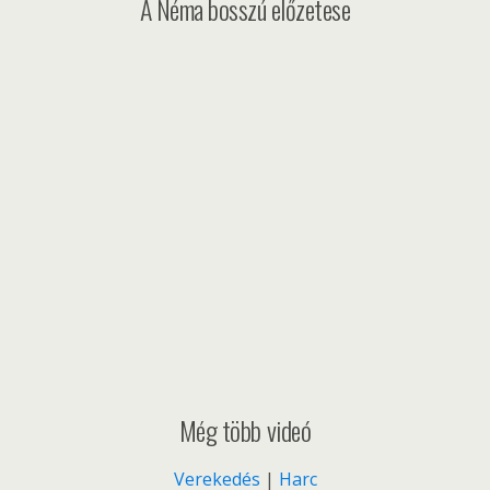
A Néma bosszú előzetese
Még több videó
Verekedés
|
Harc