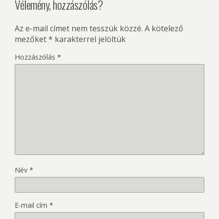
Vélemény, hozzászólás?
Az e-mail címet nem tesszük közzé.
A kötelező
mezőket
*
karakterrel jelöltük
Hozzászólás
*
Név
*
E-mail cím
*