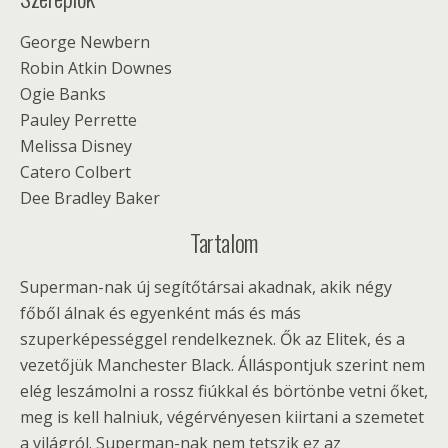
George Newbern
Robin Atkin Downes
Ogie Banks
Pauley Perrette
Melissa Disney
Catero Colbert
Dee Bradley Baker
Tartalom
Superman-nak új segítőtársai akadnak, akik négy
főből álnak és egyenként más és más
szuperképességgel rendelkeznek. Ők az Elitek, és a
vezetőjük Manchester Black. Álláspontjuk szerint nem
elég leszámolni a rossz fiúkkal és börtönbe vetni őket,
meg is kell halniuk, végérvényesen kiirtani a szemetet
a világról. Superman-nak nem tetszik ez az