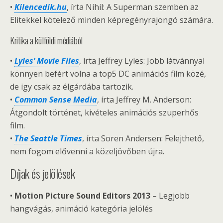
•
Kilencedik.hu
, írta Nihil: A Superman szemben az
Elitekkel kötelező minden képregényrajongó számára.
Kritika a külföldi médiából
•
Lyles’ Movie Files
, írta Jeffrey Lyles: Jobb látvánnyal
könnyen befért volna a top5 DC animációs film közé,
de igy csak az élgárdába tartozik.
•
Common Sense Media
, írta Jeffrey M. Anderson:
Átgondolt történet, kivételes animációs szuperhős
film.
•
The Seattle Times
, írta Soren Andersen: Felejthető,
nem fogom elővenni a közeljövőben újra.
Díjak és jelölések
•
Motion Picture Sound Editors 2013
– Legjobb
hangvágás, animáció kategória jelölés