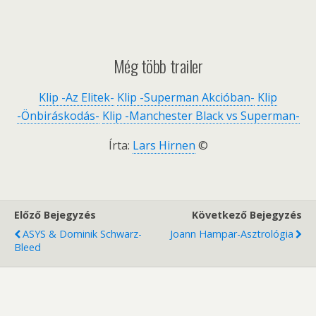
Még több trailer
Klip -Az Elitek-
Klip -Superman Akcióban-
Klip
-Önbiráskodás-
Klip -Manchester Black vs Superman-
Írta:
Lars Hirnen
©
Előző Bejegyzés
Következő Bejegyzés
ASYS & Dominik Schwarz-
Joann Hampar-Asztrológia
Bleed