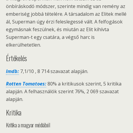
önbíráskodó módszer, szerinte mindig van remény az
emberiség jobbá tételére. A társadalom az Elitek mellé
ál, Superman úgy érzi feleslegessé vált. A felfogások
egymásnak feszülnek, és miután az Elit kihívta
Superman-t egy csatára, a végső harc is
elkerülhetetlen.
Értékelés
Imdb:
7,1/10 , 8 714 szavazat alapján.
Rotten Tomatoes:
80% a kritikusok szerint, 5 kritika
alapján. A felhasználók szerint 76%, 2 069 szavazat
alapján.
Kritika
Kritika a magyar médiából