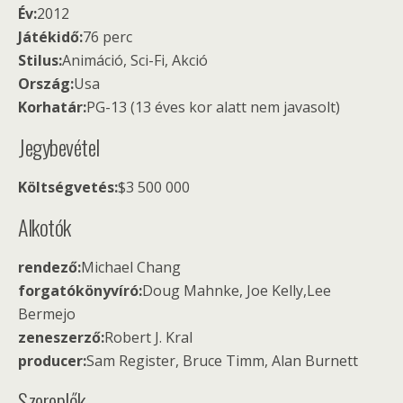
Év:
2012
Játékidő:
76 perc
Stilus:
Animáció, Sci-Fi, Akció
Ország:
Usa
Korhatár:
PG-13 (13 éves kor alatt nem javasolt)
Jegybevétel
Költségvetés:
$3 500 000
Alkotók
rendező:
Michael Chang
forgatókönyvíró:
Doug Mahnke, Joe Kelly,Lee
Bermejo
zeneszerző:
Robert J. Kral
producer:
Sam Register, Bruce Timm, Alan Burnett
Szereplők