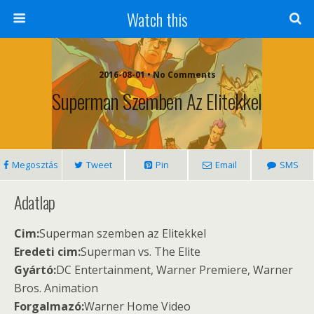
Watch this
2016-08-01 • No Comments
Superman Szemben Az Elitekkel
Megosztás
Tweet
Pin
Email
SMS
Adatlap
Cim:
Superman szemben az Elitekkel
Eredeti cim:
Superman vs. The Elite
Gyártó:
DC Entertainment, Warner Premiere, Warner
Bros. Animation
Forgalmazó:
Warner Home Video