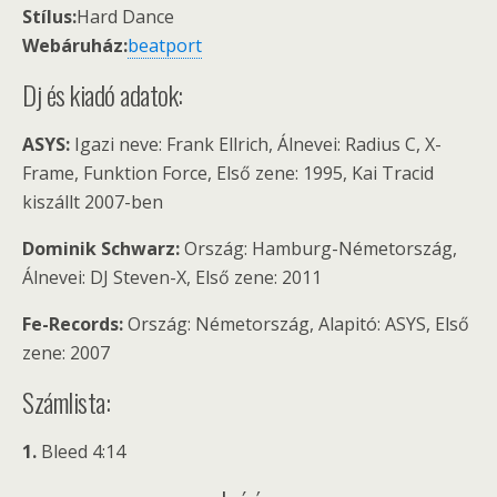
Stílus:
Hard Dance
Webáruház:
beatport
Dj és kiadó adatok:
ASYS:
Igazi neve: Frank Ellrich, Álnevei: Radius C, X-
Frame, Funktion Force, Első zene: 1995, Kai Tracid
kiszállt 2007-ben
Dominik Schwarz:
Ország: Hamburg-Németország,
Álnevei: DJ Steven-X, Első zene: 2011
Fe-Records:
Ország: Németország, Alapitó: ASYS, Első
zene: 2007
Számlista:
1.
Bleed 4:14