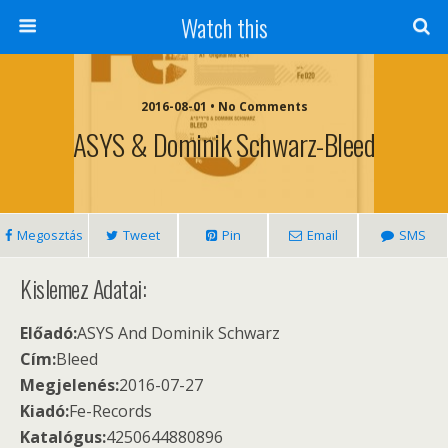
Watch this
2016-08-01 • No Comments
ASYS & Dominik Schwarz-Bleed
Megosztás
Tweet
Pin
Email
SMS
Kislemez Adatai:
Előadó:
ASYS And Dominik Schwarz
Cím:
Bleed
Megjelenés:
2016-07-27
Kiadó:
Fe-Records
Katalógus:
4250644880896