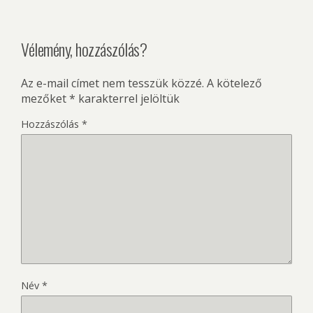
Vélemény, hozzászólás?
Az e-mail címet nem tesszük közzé.
A kötelező
mezőket
*
karakterrel jelöltük
Hozzászólás
*
Név
*