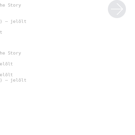
he Story
) – jelölt
t
he Story
elölt
elölt
) – jelölt