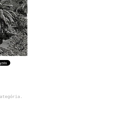
ategória.