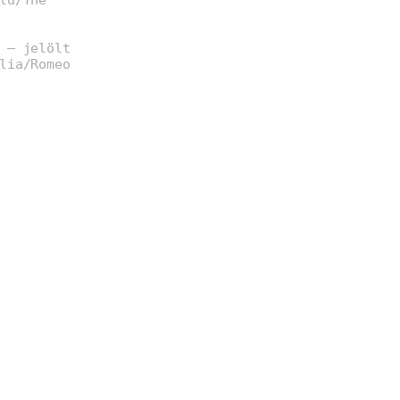
 – jelölt
lia/Romeo