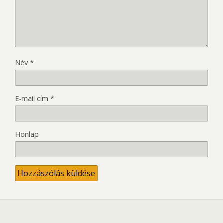
Név
*
E-mail cím
*
Honlap