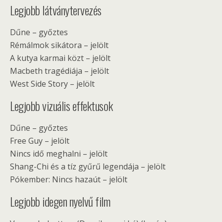
Legjobb látványtervezés
Dűne – győztes
Rémálmok sikátora – jelölt
A kutya karmai közt – jelölt
Macbeth tragédiája – jelölt
West Side Story – jelölt
Legjobb vizuális effektusok
Dűne – győztes
Free Guy – jelölt
Nincs idő meghalni – jelölt
Shang-Chi és a tíz gyűrű legendája – jelölt
Pókember: Nincs hazaút – jelölt
Legjobb idegen nyelvű film