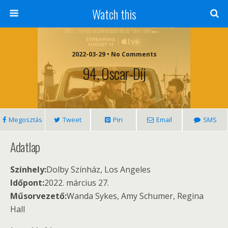
Watch this
2022-03-29 • No Comments
94. Oscar-Díj
Megosztás
Tweet
Pin
Email
SMS
Adatlap
Színhely:
Dolby Színház, Los Angeles
Időpont:
2022. március 27.
Műsorvezető:
Wanda Sykes, Amy Schumer, Regina
Hall