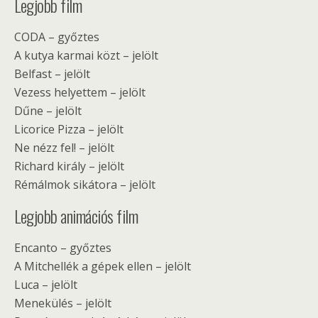
Legjobb film
CODA – győztes
A kutya karmai közt – jelölt
Belfast – jelölt
Vezess helyettem – jelölt
Dűne – jelölt
Licorice Pizza – jelölt
Ne nézz fel! – jelölt
Richard király – jelölt
Rémálmok sikátora – jelölt
Legjobb animációs film
Encanto – győztes
A Mitchellék a gépek ellen – jelölt
Luca – jelölt
Menekülés – jelölt