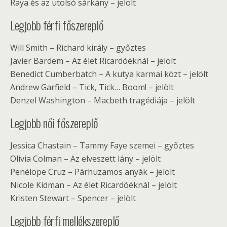
Raya és az utolsó sárkány – jelölt
Legjobb férfi főszereplő
Will Smith – Richard király – győztes
Javier Bardem – Az élet Ricardóéknál – jelölt
Benedict Cumberbatch – A kutya karmai közt – jelölt
Andrew Garfield – Tick, Tick… Boom! – jelölt
Denzel Washington – Macbeth tragédiája – jelölt
Legjobb női főszereplő
Jessica Chastain – Tammy Faye szemei – győztes
Olivia Colman – Az elveszett lány – jelölt
Penélope Cruz – Párhuzamos anyák – jelölt
Nicole Kidman – Az élet Ricardóéknál – jelölt
Kristen Stewart – Spencer – jelölt
Legjobb férfi mellékszereplő