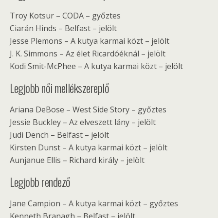
Troy Kotsur – CODA – győztes
Ciarán Hinds – Belfast – jelölt
Jesse Plemons – A kutya karmai közt – jelölt
J. K. Simmons – Az élet Ricardóéknál – jelölt
Kodi Smit-McPhee – A kutya karmai közt – jelölt
Legjobb női mellékszereplő
Ariana DeBose – West Side Story – győztes
Jessie Buckley – Az elveszett lány – jelölt
Judi Dench – Belfast – jelölt
Kirsten Dunst – A kutya karmai közt – jelölt
Aunjanue Ellis – Richard király – jelölt
Legjobb rendező
Jane Campion – A kutya karmai közt – győztes
Kenneth Branagh – Belfast – jelölt