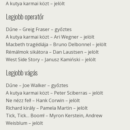
A kutya karmai közt – jelölt
Legjobb operatőr
Dűne – Greig Fraser – győztes
A kutya karmai közt – Ari Wegner – jelölt
Macbeth tragédiája – Bruno Delbonnel – jelölt
Rémálmok sikátora – Dan Laustsen – jelölt
West Side Story – Janusz Kamiński – jelölt
Legjobb vágás
Dűne – Joe Walker – győztes
A kutya karmai közt – Peter Sciberras – jelölt
Ne nézz fel! – Hank Corwin – jelölt
Richard király – Pamela Martin – jelölt
Tick, Tick… Boom! – Myron Kerstein, Andrew
Weisblum – jelölt