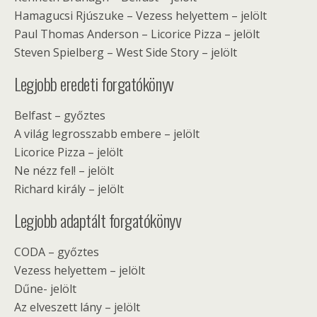
Hamagucsi Rjúszuke – Vezess helyettem – jelölt
Paul Thomas Anderson – Licorice Pizza – jelölt
Steven Spielberg – West Side Story – jelölt
Legjobb eredeti forgatókönyv
Belfast – győztes
A világ legrosszabb embere – jelölt
Licorice Pizza – jelölt
Ne nézz fel! – jelölt
Richard király – jelölt
Legjobb adaptált forgatókönyv
CODA – győztes
Vezess helyettem – jelölt
Dűne- jelölt
Az elveszett lány – jelölt