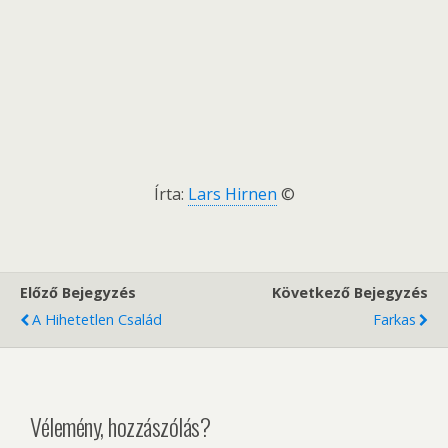
Írta:
Lars Hirnen
©
Előző Bejegyzés
Következő Bejegyzés
A Hihetetlen Család
Farkas
Vélemény, hozzászólás?