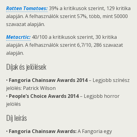
Rotten Tomatoes:
39% a kritikusok szerint, 129 kritika
alapján. A felhasználók szerint 57%, több, mint 50000
szavazat alapján.
Metacrtic:
40/100 a kritikusok szerint, 30 kritika
alapján. A felhasználók szerint 6,7/10, 286 szavazat
alapján.
Díjak és jelölések
•
Fangoria Chainsaw Awards 2014
– Legjobb színész
jelölés: Patrick Wilson
•
People’s Choice Awards 2014
– Legjobb horror
jelölés
Díj leírás
•
Fangoria Chainsaw Awards:
A Fangoria egy