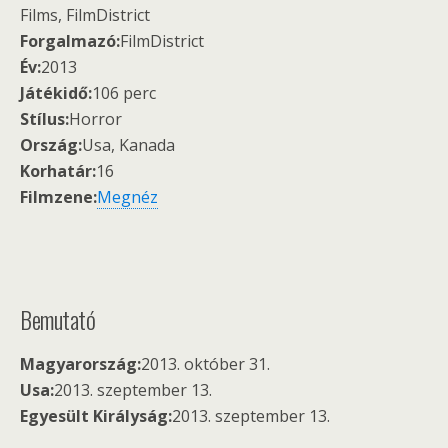
Films, FilmDistrict
Forgalmazó:
FilmDistrict
Év:
2013
Játékidő:
106 perc
Stílus:
Horror
Ország:
Usa, Kanada
Korhatár:
16
Filmzene:
Megnéz
Bemutató
Magyarország:
2013. október 31.
Usa:
2013. szeptember 13.
Egyesült Királyság:
2013. szeptember 13.