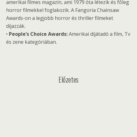
amerikai filmes magazin, ami 1979 óta létezik és főleg
horror filmekkel foglakozik. A Fangoria Chainsaw
Awards-on a legjobb horror és thriller filmeket
díjazzák.
•
People’s Choice Awards:
Amerikai díjátadó a film, Tv
és zene kategóriában.
Előzetes