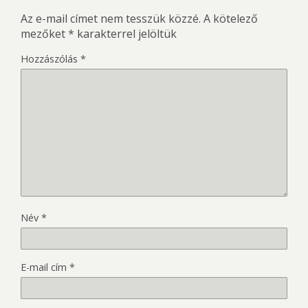
Az e-mail címet nem tesszük közzé.
A kötelező
mezőket
*
karakterrel jelöltük
Hozzászólás
*
Név
*
E-mail cím
*