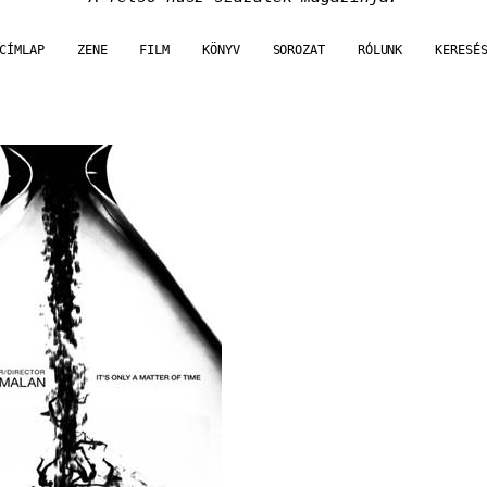
CÍMLAP
ZENE
FILM
KÖNYV
SOROZAT
RÓLUNK
KERESÉ