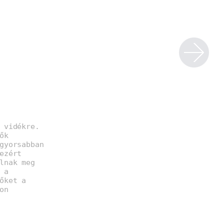
 vidékre.
ők
gyorsabban
ezért
lnak meg
 a
őket a
on