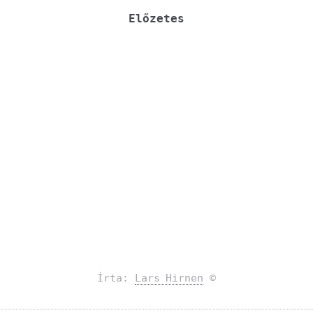
Előzetes
Írta:
Lars Hirnen
©