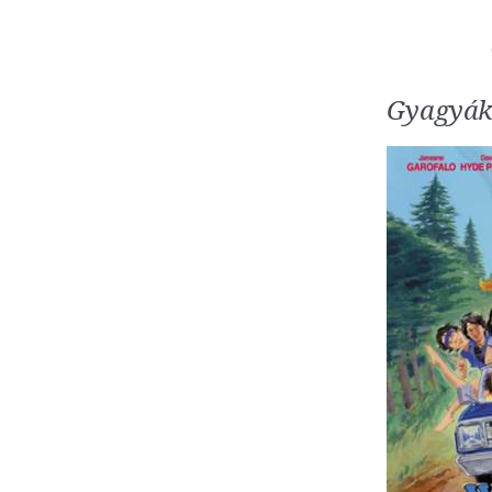
Gyagyák