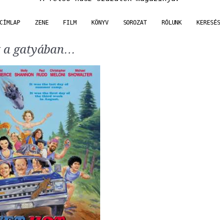
CÍMLAP
ZENE
FILM
KÖNYV
SOROZAT
RÓLUNK
KERESÉ
 a gatyában…