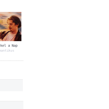
lkel a Nap
mantikus