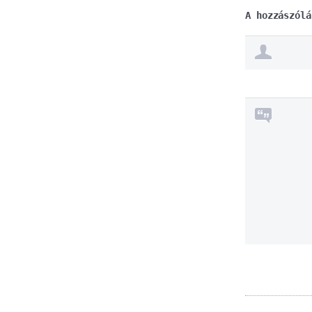
A hozzászólá