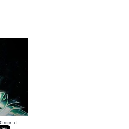
S
Comment