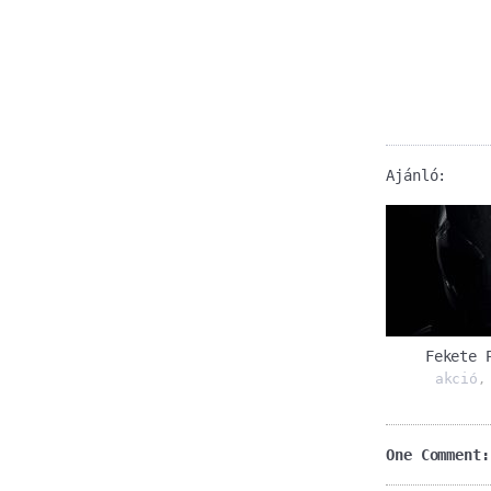
Ajánló:
Fekete 
akció
One Comment: