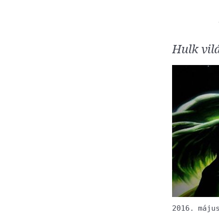
Hulk vil
2016. máju