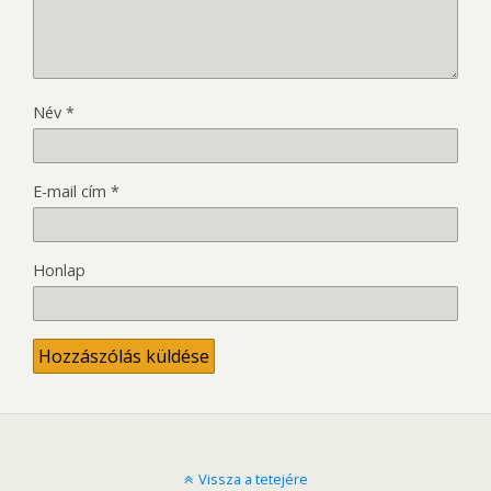
Név
*
E-mail cím
*
Honlap
Vissza a tetejére