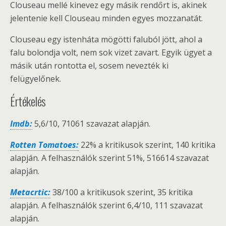
Clouseau mellé kinevez egy másik rendőrt is, akinek
jelentenie kell Clouseau minden egyes mozzanatát.
Clouseau egy istenháta mögötti faluból jött, ahol a
falu bolondja volt, nem sok vizet zavart. Egyik ügyet a
másik után rontotta el, sosem nevezték ki
felügyelőnek.
Értékelés
Imdb:
5,6/10, 71061 szavazat alapján.
Rotten Tomatoes:
22% a kritikusok szerint, 140 kritika
alapján. A felhasználók szerint 51%, 516614 szavazat
alapján.
Metacrtic:
38/100 a kritikusok szerint, 35 kritika
alapján. A felhasználók szerint 6,4/10, 111 szavazat
alapján.