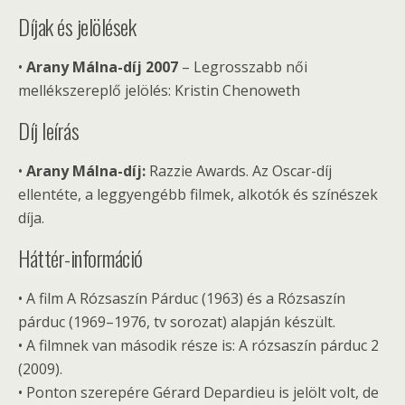
Díjak és jelölések
•
Arany Málna-díj 2007
– Legrosszabb női
mellékszereplő jelölés: Kristin Chenoweth
Díj leírás
•
Arany Málna-díj:
Razzie Awards. Az Oscar-díj
ellentéte, a leggyengébb filmek, alkotók és színészek
díja.
Háttér-információ
• A film A Rózsaszín Párduc (1963) és a Rózsaszín
párduc (1969–1976, tv sorozat) alapján készült.
• A filmnek van második része is: A rózsaszín párduc 2
(2009).
• Ponton szerepére Gérard Depardieu is jelölt volt, de