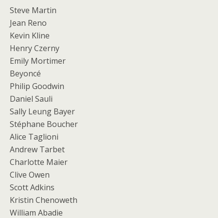
Steve Martin
Jean Reno
Kevin Kline
Henry Czerny
Emily Mortimer
Beyoncé
Philip Goodwin
Daniel Sauli
Sally Leung Bayer
Stéphane Boucher
Alice Taglioni
Andrew Tarbet
Charlotte Maier
Clive Owen
Scott Adkins
Kristin Chenoweth
William Abadie