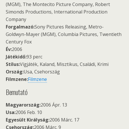
(MGM), The Montecito Picture Company, Robert
Simonds Productions, International Production
Company
Forgalmazó:
Sony Pictures Releasing, Metro-
Goldwyn-Mayer (MGM), Columbia Pictures, Twentieth
Century Fox
Év:
2006
Játékidő:
93 perc
Stílus:
Vígjáték, Kaland, Misztikus, Családi, Krimi
Ország:
Usa, Csehország
Filmzene:
Filmzene
Bemutató
Magyarország:
2006 Ápr. 13
Usa:
2006 Feb. 10
Egyesült Királyság:
2006 Márc. 17
Csehország:
2006 Márc. 9