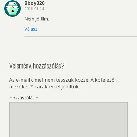
Bboy320
2018-01-14
Nem jó film.
Válasz
Vélemény, hozzászólás?
Az e-mail címet nem tesszük közzé.
A kötelező
mezőket
*
karakterrel jelöltük
Hozzászólás
*