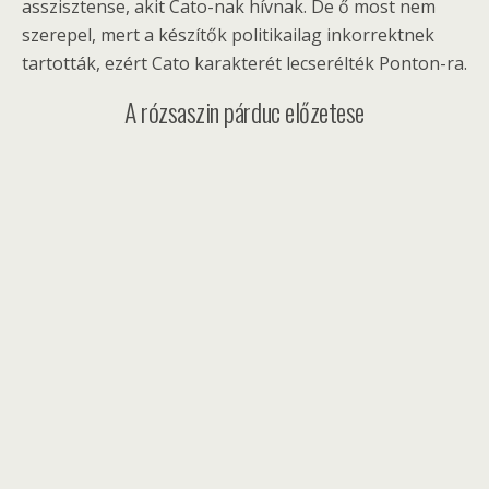
asszisztense, akit Cato-nak hívnak. De ő most nem
szerepel, mert a készítők politikailag inkorrektnek
tartották, ezért Cato karakterét lecserélték Ponton-ra.
A rózsaszin párduc előzetese