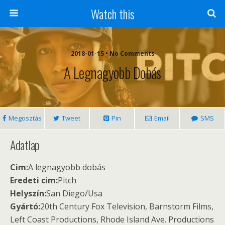
Watch this
2018-01-15 • No Comments
A Legnagyobb Dobás
Megosztás
Tweet
Pin
Email
SMS
Adatlap
Cim:
A legnagyobb dobás
Eredeti cim:
Pitch
Helyszín:
San Diego/Usa
Gyártó:
20th Century Fox Television, Barnstorm Films,
Left Coast Productions, Rhode Island Ave. Productions