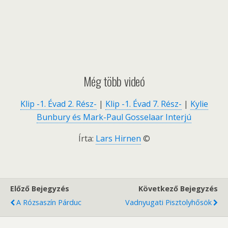
Még több videó
Klip -1. Évad 2. Rész-
|
Klip -1. Évad 7. Rész-
|
Kylie
Bunbury és Mark-Paul Gosselaar Interjú
Írta:
Lars Hirnen
©
Előző Bejegyzés
Következő Bejegyzés
A Rózsaszín Párduc
Vadnyugati Pisztolyhősök