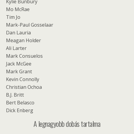
Kylie Bunbury
Mo McRae
Tim Jo
Mark-Paul Gosselaar
Dan Lauria
Meagan Holder
Ali Larter
Mark Consuelos
Jack McGee
Mark Grant
Kevin Connolly
Christian Ochoa
B.J. Britt
Bert Belasco
Dick Enberg
A legnagyobb dobás tartalma