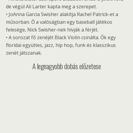
de végül Ali Larter kapta meg a szerepet.
• JoAnna Garcia Swisher alakítja Rachel Patrick-et a
műsorban. Ő a valóságban egy baseball játékos
felesége, Nick Swisher-nek hívják a férjét.
• A sorozat fő zenéjét Black Violin csinálta. Ők egy
floridai együttes, jazz, hip hop, funk és klasszikus
zenét játszanak.
A legnagyobb dobás előzetese