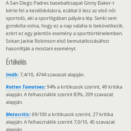
A San Diego Padres baseballcsapat Ginny Baker-t
kérte fel a kezdődobásra, ezáltal ő lesz az első női
sportoló, aki a sportligában pályára lép. Senki sem
gondolta volna, hogy ez a nap valaha is bekövetkezik,
ezért ez egy jelentős esemény a sporttörténelemben.
Sokan Jackie Robinson első bemutatkozásához
hasonlítják a mostani eseményt.
Értékelés
Imdb:
7,4/10, 4744 szavazat alapján.
Rotten Tomatoes:
94% a kritikusok szerint, 49 kritika
alapján. A felhasználók szerint 83%, 209 szavazat
alapján.
Metacritic:
69/100 a kritikusok szerint, 27 kritika
alapján. A felhasználók szerint 7,0/10, 45 szavazat
alapján.