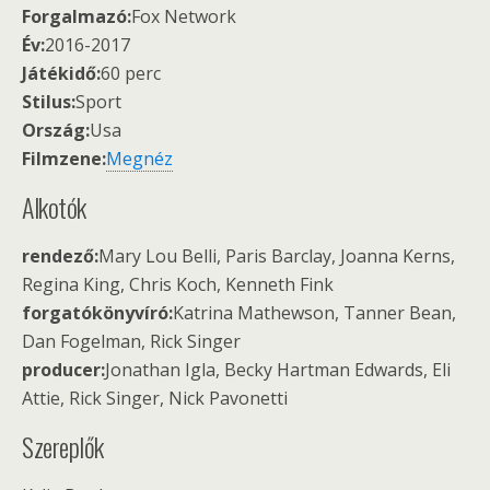
Forgalmazó:
Fox Network
Év:
2016-2017
Játékidő:
60 perc
Stilus:
Sport
Ország:
Usa
Filmzene:
Megnéz
Alkotók
rendező:
Mary Lou Belli, Paris Barclay, Joanna Kerns,
Regina King, Chris Koch, Kenneth Fink
forgatókönyvíró:
Katrina Mathewson, Tanner Bean,
Dan Fogelman, Rick Singer
producer:
Jonathan Igla, Becky Hartman Edwards, Eli
Attie, Rick Singer, Nick Pavonetti
Szereplők