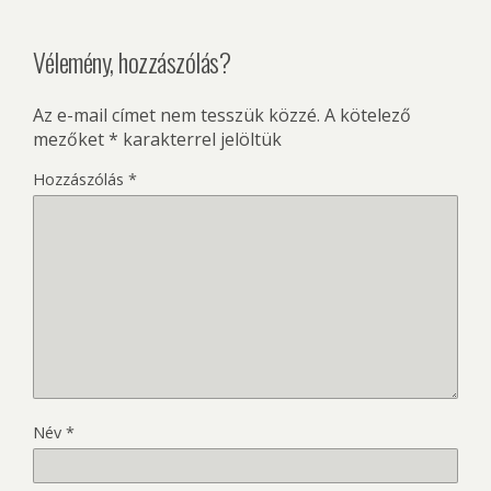
Vélemény, hozzászólás?
Az e-mail címet nem tesszük közzé.
A kötelező
mezőket
*
karakterrel jelöltük
Hozzászólás
*
Név
*