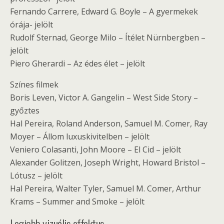
Fernando Carrere, Edward G. Boyle – A gyermekek
órája- jelölt
Rudolf Sternad, George Milo – Ítélet Nürnbergben –
jelölt
Piero Gherardi – Az édes élet – jelölt
Színes filmek
Boris Leven, Victor A. Gangelin – West Side Story –
győztes
Hal Pereira, Roland Anderson, Samuel M. Comer, Ray
Moyer – Állom luxuskivitelben – jelölt
Veniero Colasanti, John Moore – El Cid – jelölt
Alexander Golitzen, Joseph Wright, Howard Bristol –
Lótusz – jelölt
Hal Pereira, Walter Tyler, Samuel M. Comer, Arthur
Krams – Summer and Smoke – jelölt
Legjobb vizuális effektus