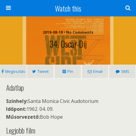
Watch this
2019-08-19 • No Comments
34. Oscar-Díj
Megosztás
Tweet
Pin
Email
SMS
Adatlap
Színhely:
Santa Monica Civic Audotorium
Időpont:
1962. 04. 09.
Műsorvezető:
Bob Hope
Legjobb film