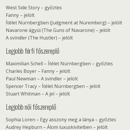
West Side Story – győztes
Fanny – jelölt
Ítélet Nürnbergben (Judgment at Nuremberg) – jelölt
Navarone ágyúi (The Guns of Navarone) – jelölt
A svindler (The Hustler) – jelölt
Legjobb férfi főszereplő
Maximilian Schell – Ítélet Nürnbergben – győztes
Charles Boyer – Fanny – jelölt
Paul Newman – A svindler – jelölt
Spencer Tracy – Ítélet Nürnbergben – jelölt
Stuart Whitman – A jel – jelölt
Legjobb női főszereplő
Sophia Loren – Egy asszony meg a lánya – győztes
Audrey Hepburn – Álom luxuskivitelben – jelölt