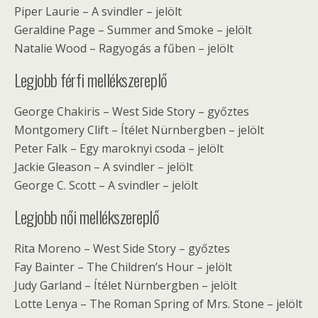
Piper Laurie – A svindler – jelölt
Geraldine Page – Summer and Smoke – jelölt
Natalie Wood – Ragyogás a fűben – jelölt
Legjobb férfi mellékszereplő
George Chakiris – West Side Story – győztes
Montgomery Clift – Ítélet Nürnbergben – jelölt
Peter Falk – Egy maroknyi csoda – jelölt
Jackie Gleason – A svindler – jelölt
George C. Scott – A svindler – jelölt
Legjobb női mellékszereplő
Rita Moreno – West Side Story – győztes
Fay Bainter – The Children’s Hour – jelölt
Judy Garland – Ítélet Nürnbergben – jelölt
Lotte Lenya – The Roman Spring of Mrs. Stone – jelölt