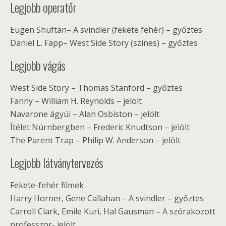
Legjobb operatőr
Eugen Shuftan– A svindler (fekete fehér) – győztes
Daniel L. Fapp– West Side Story (színes) – győztes
Legjobb vágás
West Side Story – Thomas Stanford – győztes
Fanny – William H. Reynolds – jelölt
Navarone ágyúi – Alan Osbiston – jelölt
Ítélet Nürnbergben – Frederic Knudtson – jelölt
The Parent Trap – Philip W. Anderson – jelölt
Legjobb látványtervezés
Fekete-fehér filmek
Harry Horner, Gene Callahan – A svindler – győztes
Carroll Clark, Emile Kuri, Hal Gausman – A szórakozott
professzor- jelölt