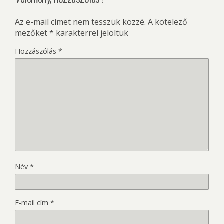
Az e-mail címet nem tesszük közzé.
A kötelező
mezőket
*
karakterrel jelöltük
Hozzászólás
*
Név
*
E-mail cím
*