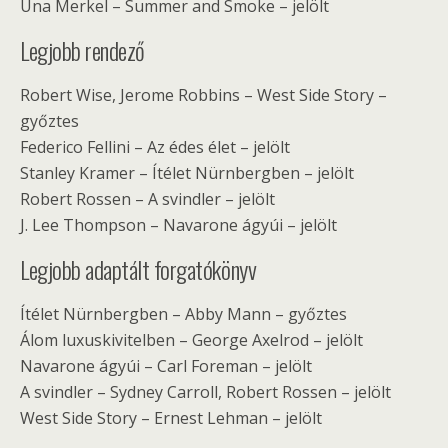
Una Merkel – Summer and Smoke – jelölt
Legjobb rendező
Robert Wise, Jerome Robbins – West Side Story –
győztes
Federico Fellini – Az édes élet – jelölt
Stanley Kramer – Ítélet Nürnbergben – jelölt
Robert Rossen – A svindler – jelölt
J. Lee Thompson – Navarone ágyúi – jelölt
Legjobb adaptált forgatókönyv
Ítélet Nürnbergben – Abby Mann – győztes
Álom luxuskivitelben – George Axelrod – jelölt
Navarone ágyúi – Carl Foreman – jelölt
A svindler – Sydney Carroll, Robert Rossen – jelölt
West Side Story – Ernest Lehman – jelölt