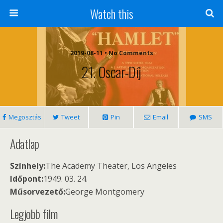
Watch this
2019-08-11 • No Comments
21. Oscar-Díj
Megosztás
Tweet
Pin
Email
SMS
Adatlap
Színhely:
The Academy Theater, Los Angeles
Időpont:
1949. 03. 24.
Műsorvezető:
George Montgomery
Legjobb film