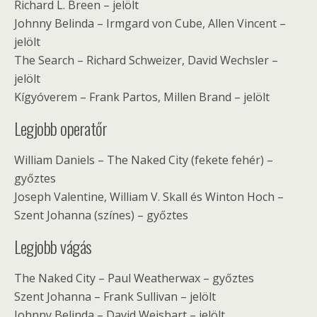
Richard L. Breen – jelölt
Johnny Belinda – Irmgard von Cube, Allen Vincent –
jelölt
The Search – Richard Schweizer, David Wechsler –
jelölt
Kígyóverem – Frank Partos, Millen Brand – jelölt
Legjobb operatőr
William Daniels – The Naked City (fekete fehér) –
győztes
Joseph Valentine, William V. Skall és Winton Hoch –
Szent Johanna (színes) – győztes
Legjobb vágás
The Naked City – Paul Weatherwax – győztes
Szent Johanna – Frank Sullivan – jelölt
Johnny Belinda – David Weisbart – jelölt