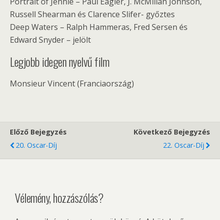
Portrait of Jennie – Paul Eagler, J. McMillan Johnson,
Russell Shearman és Clarence Slifer- győztes
Deep Waters – Ralph Hammeras, Fred Sersen és
Edward Snyder – jelölt
Legjobb idegen nyelvű film
Monsieur Vincent (Franciaország)
Előző Bejegyzés
Következő Bejegyzés
20. Oscar-Díj
22. Oscar-Díj
Vélemény, hozzászólás?