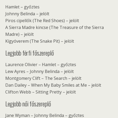
Hamlet – győztes
Johnny Belinda – jelölt
Piros cipellők (The Red Shoes) – jelölt
A Sierra Madre kincse (The Treasure of the Sierra
Madre) – jelölt
Kígyóverem (The Snake Pit) – jelölt
Legjobb férfi főszereplő
Laurence Olivier – Hamlet – győztes
Lew Ayres – Johnny Belinda – jelölt
Montgomery Clift – The Search – jelölt
Dan Dailey – When My Baby Smiles at Me – jelölt
Clifton Webb – Sitting Pretty – jelölt
Legjobb női főszereplő
Jane Wyman – Johnny Belinda – győztes