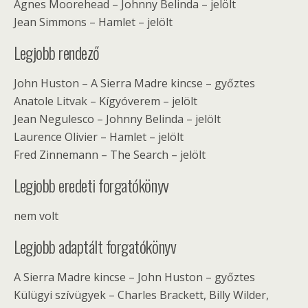
Agnes Moorehead – Johnny Belinda – jelölt
Jean Simmons – Hamlet – jelölt
Legjobb rendező
John Huston – A Sierra Madre kincse – győztes
Anatole Litvak – Kígyóverem – jelölt
Jean Negulesco – Johnny Belinda – jelölt
Laurence Olivier – Hamlet – jelölt
Fred Zinnemann – The Search – jelölt
Legjobb eredeti forgatókönyv
nem volt
Legjobb adaptált forgatókönyv
A Sierra Madre kincse – John Huston – győztes
Külügyi szívügyek – Charles Brackett, Billy Wilder,