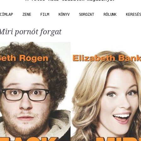
CÍMLAP
ZENE
FILM
KÖNYV
SOROZAT
RÓLUNK
KERESÉ
Miri pornót forgat