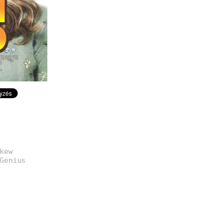
kew
Genius