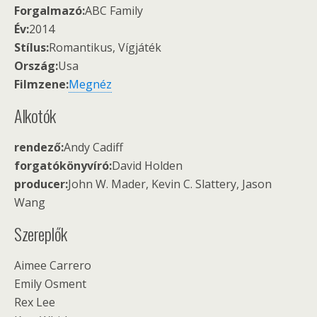
Forgalmazó:
ABC Family
Év:
2014
Stílus:
Romantikus, Vígjáték
Ország:
Usa
Filmzene:
Megnéz
Alkotók
rendező:
Andy Cadiff
forgatókönyvíró:
David Holden
producer:
John W. Mader, Kevin C. Slattery, Jason
Wang
Szereplők
Aimee Carrero
Emily Osment
Rex Lee