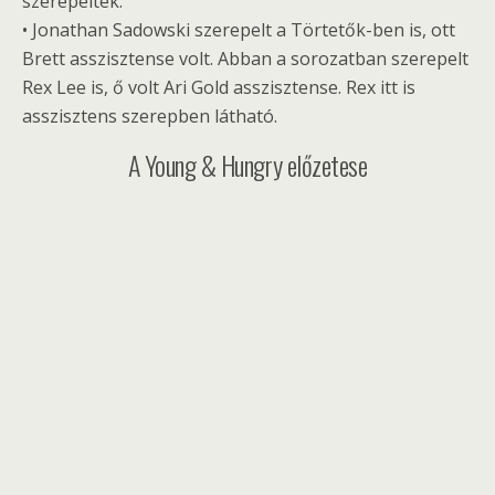
szerepeltek.
• Jonathan Sadowski szerepelt a Törtetők-ben is, ott
Brett asszisztense volt. Abban a sorozatban szerepelt
Rex Lee is, ő volt Ari Gold asszisztense. Rex itt is
asszisztens szerepben látható.
A Young & Hungry előzetese