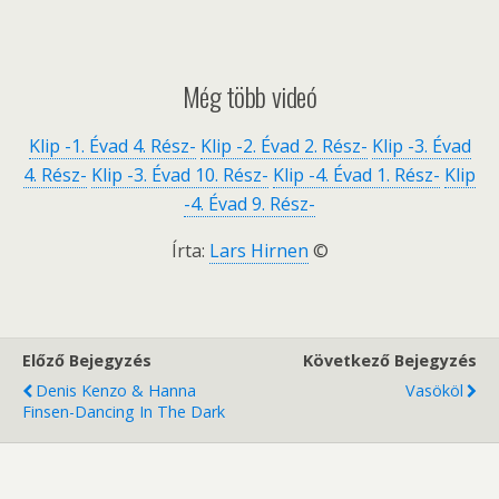
Még több videó
Klip -1. Évad 4. Rész-
Klip -2. Évad 2. Rész-
Klip -3. Évad
4. Rész-
Klip -3. Évad 10. Rész-
Klip -4. Évad 1. Rész-
Klip
-4. Évad 9. Rész-
Írta:
Lars Hirnen
©
Előző Bejegyzés
Következő Bejegyzés
Denis Kenzo & Hanna
Vasököl
Finsen-Dancing In The Dark