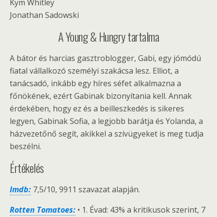
Kym Whitley
Jonathan Sadowski
A Young & Hungry tartalma
A bátor és harcias gasztroblogger, Gabi, egy jómódú
fiatal vállalkozó személyi szakácsa lesz. Elliot, a
tanácsadó, inkább egy híres séfet alkalmazna a
főnökének, ezért Gabinak bizonyítania kell. Annak
érdekében, hogy ez és a beilleszkedés is sikeres
legyen, Gabinak Sofia, a legjobb barátja és Yolanda, a
házvezetőnő segít, akikkel a szívügyeket is meg tudja
beszélni.
Értékelés
Imdb:
7,5/10, 9911 szavazat alapján.
Rotten Tomatoes:
• 1. Évad: 43% a kritikusok szerint, 7