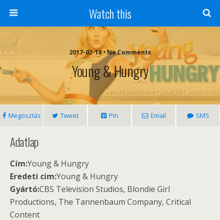
Watch this
2017-02-18 • No Comments
Young & Hungry
Megosztás
Tweet
Pin
Email
SMS
Adatlap
Cím:
Young & Hungry
Eredeti cim:
Young & Hungry
Gyártó:
CBS Television Studios, Blondie Girl
Productions, The Tannenbaum Company, Critical
Content