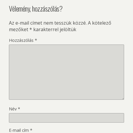
Vélemény, hozzászólás?
Az e-mail címet nem tesszük közzé.
A kötelező
mezőket
*
karakterrel jelöltük
Hozzászólás
*
Név
*
E-mail cím
*