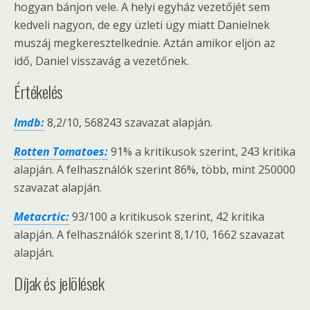
hogyan bánjon vele. A helyi egyház vezetőjét sem
kedveli nagyon, de egy üzleti ügy miatt Danielnek
muszáj megkeresztelkednie. Aztán amikor eljön az
idő, Daniel visszavág a vezetőnek.
Értékelés
Imdb:
8,2/10, 568243 szavazat alapján.
Rotten Tomatoes:
91% a kritikusok szerint, 243 kritika
alapján. A felhasználók szerint 86%, több, mint 250000
szavazat alapján.
Metacrtic:
93/100 a kritikusok szerint, 42 kritika
alapján. A felhasználók szerint 8,1/10, 1662 szavazat
alapján.
Díjak és jelölések