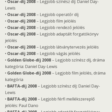
•
Oscar-díj 2008
– Legjobb színész díj: Daniel Day-
Lewis
•
Oscar-díj 2008
– Legjobb operatőr díj
•
Oscar-díj 2008
– Legjobb film jelölés
•
Oscar-díj 2008
– Legjobb rendező jelölés
•
Oscar-díj 2008
– Legjobb adaptált forgatókönyv
jelölés
•
Oscar-díj 2008
– Legjobb látványtervezés jelölés
•
Oscar-díj 2008
– Legjobb vágás jelölés
•
Golden Globe-díj 2008
– Legjobb színész díj, dráma
kategória: Daniel Day-Lewis
•
Golden Globe-díj 2008
– Legjobb film jelölés, dráma
kategória
•
BAFTA-díj 2008
– Legjobb színész díj: Daniel Day-
Lewis
•
BAFTA-díj 2008
– Legjobb férfi mellékszereplő
jelölés: Paul Dano