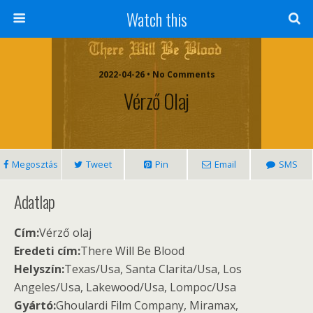
Watch this
2022-04-26 • No Comments
Vérző Olaj
Megosztás
Tweet
Pin
Email
SMS
Adatlap
Cím:
Vérző olaj
Eredeti cím:
There Will Be Blood
Helyszín:
Texas/Usa, Santa Clarita/Usa, Los
Angeles/Usa, Lakewood/Usa, Lompoc/Usa
Gyártó:
Ghoulardi Film Company, Miramax,