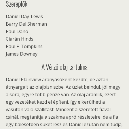
Szereplők
Daniel Day-Lewis
Barry Del Sherman
Paul Dano
Ciarán Hinds
Paul F. Tompkins
James Downey
A Vérző olaj tartalma
Daniel Plainview aranyásóként kezdte, de aztán
átnyargalt az olajbizniszbe. Az üzlet beindul, jól megy
a sora, egyre több pénze van. Az olaj áramlik, ezért
egy vezetéket kezd el építeni, így elkerülheti a
vasúton való szállítást. Mindent a szeretett fiával
csinál, megtanítja a szakma apró részleteire, de a fia
egy balesetben süket lesz és Daniel ezután nem tudja,