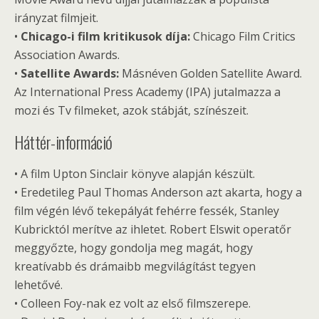
irányzat filmjeit.
•
Chicago-i film kritikusok díja:
Chicago Film Critics
Association Awards.
•
Satellite Awards:
Másnéven Golden Satellite Award.
Az International Press Academy (IPA) jutalmazza a
mozi és Tv filmeket, azok stábját, színészeit.
Háttér-információ
• A film Upton Sinclair könyve alapján készült.
• Eredetileg Paul Thomas Anderson azt akarta, hogy a
film végén lévő tekepályát fehérre fessék, Stanley
Kubricktól merítve az ihletet. Robert Elswit operatőr
meggyőzte, hogy gondolja meg magát, hogy
kreatívabb és drámaibb megvilágítást tegyen
lehetővé.
• Colleen Foy-nak ez volt az első filmszerepe.