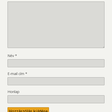
Név
*
E-mail cím
*
Honlap