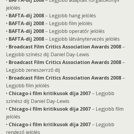
•
BAFTA-díj 2008
– Legjobb adaptált forgatókönyv
jelölés
•
BAFTA-díj 2008
– Legjobb hang jelölés
•
BAFTA-díj 2008
– Legjobb film jelölés
•
BAFTA-díj 2008
– Legjobb operatőr jelölés
•
BAFTA-díj 2008
– Legjobb látványtervezés jelölés
•
Broadcast Film Critics Association Awards 2008
–
Legjobb színész díj: Daniel Day-Lewis
•
Broadcast Film Critics Association Awards 2008
–
Legjobb zeneszerrző díj
•
Broadcast Film Critics Association Awards 2008
–
Legjobb film jelölés
•
Chicago-i film kritikusok díja 2007
– Legjobb
színész díj: Daniel Day-Lewis
•
Chicago-i film kritikusok díja 2007
– Legjobb film
jelölés
•
Chicago-i film kritikusok díja 2007
– Legjobb
rendező jelölés