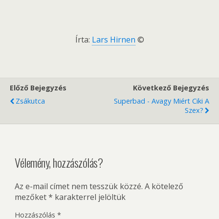
Írta:
Lars Hirnen
©
Előző Bejegyzés
Következő Bejegyzés
Zsákutca
Superbad - Avagy Miért Ciki A
Szex?
Vélemény, hozzászólás?
Az e-mail címet nem tesszük közzé.
A kötelező
mezőket
*
karakterrel jelöltük
Hozzászólás
*