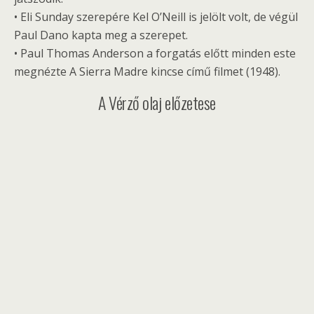
• Eli Sunday szerepére Kel O’Neill is jelölt volt, de végül
Paul Dano kapta meg a szerepet.
• Paul Thomas Anderson a forgatás előtt minden este
megnézte A Sierra Madre kincse című filmet (1948).
A Vérző olaj előzetese