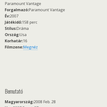
Paramount Vantage
Forgalmazó:
Paramount Vantage
Év:
2007
Játékidő:
158 perc
Stílus:
Dráma
Ország:
Usa
Korhatár:
16
Filmzene:
Megnéz
Bemutató
Magyarország:
2008 Feb. 28