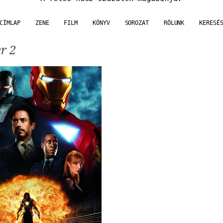
CÍMLAP
ZENE
FILM
KÖNYV
SOROZAT
RÓLUNK
KERESÉ
r 2