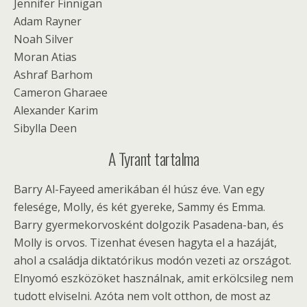
Jennifer Finnigan
Adam Rayner
Noah Silver
Moran Atias
Ashraf Barhom
Cameron Gharaee
Alexander Karim
Sibylla Deen
A Tyrant tartalma
Barry Al-Fayeed amerikában él húsz éve. Van egy
felesége, Molly, és két gyereke, Sammy és Emma.
Barry gyermekorvosként dolgozik Pasadena-ban, és
Molly is orvos. Tizenhat évesen hagyta el a hazáját,
ahol a családja diktatórikus modón vezeti az országot.
Elnyomó eszközöket használnak, amit erkölcsileg nem
tudott elviselni. Azóta nem volt otthon, de most az