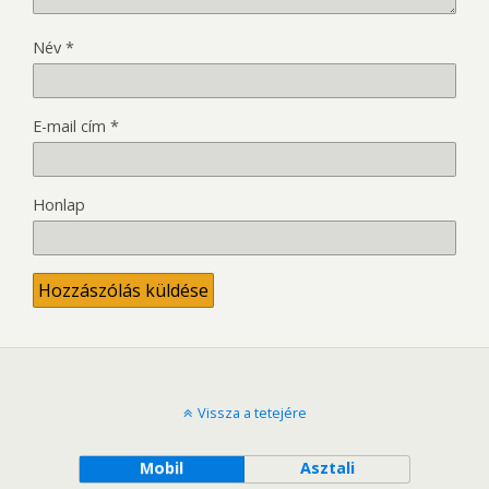
Név
*
E-mail cím
*
Honlap
Vissza a tetejére
Mobil
Asztali