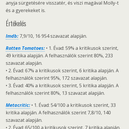
anyja sürgetésére visszatér, és viszi magával Molly-t
és a gyerekeket is.
Értékelés
Imdb:
7,9/10, 16 954 szavazat alapján.
Rotten Tomatoes:
• 1. Évad: 59% a kritikusok szerint,
49 kritika alapján. A felhasználók szerint 80%, 233
szavazat alapján.
• 2. Évad: 67% a kritikusok szerint, 6 kritika alapján. A
felhasználók szerint 95%, 172 szavazat alapján.
• 3. Évad: 40% a kritikusok szerint, 5 kritika alapján. A
felhasználók szerint 80%, 13 szavazat alapján.
Metacritic:
• 1. Évad: 54/100 a kritikusok szerint, 33
kritika alapján. A felhasználók szerint 7,8/10, 140
szavazat alapján.
• 2. Évad: 65/100 a kritikusok szerint, 7 kritika alapján.