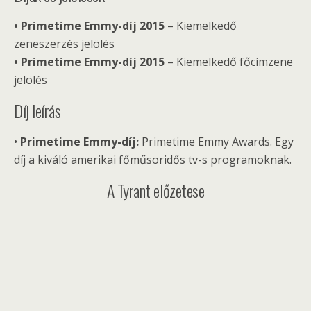
• Primetime Emmy-díj 2015
– Kiemelkedő
zeneszerzés jelölés
• Primetime Emmy-díj 2015
– Kiemelkedő főcímzene
jelölés
Díj leírás
•
Primetime Emmy-díj:
Primetime Emmy Awards. Egy
díj a kiváló amerikai főműsoridős tv-s programoknak.
A Tyrant előzetese