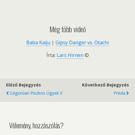
Még több videó
Baba Kaiju
|
Gipsy Danger vs. Otachi
Írta:
Lars Hirnen
©
Előző Bejegyzés
Következő Bejegyzés
Szigorúan Piszkos Ügyek II
Préda
Vélemény, hozzászólás?