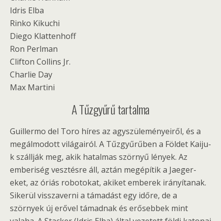
Idris Elba
Rinko Kikuchi
Diego Klattenhoff
Ron Perlman
Clifton Collins Jr.
Charlie Day
Max Martini
A Tűzgyűrű tartalma
Guillermo del Toro híres az agyszüleményeiről, és a
megálmodott világairól. A Tűzgyűrűben a Földet Kaiju-
k szállják meg, akik hatalmas szörnyű lények. Az
emberiség vesztésre áll, aztán megépítik a Jaeger-
eket, az óriás robotokat, akiket emberek irányítanak.
Sikerül visszaverni a támadást egy időre, de a
szörnyek új erővel támadnak és erősebbek mint