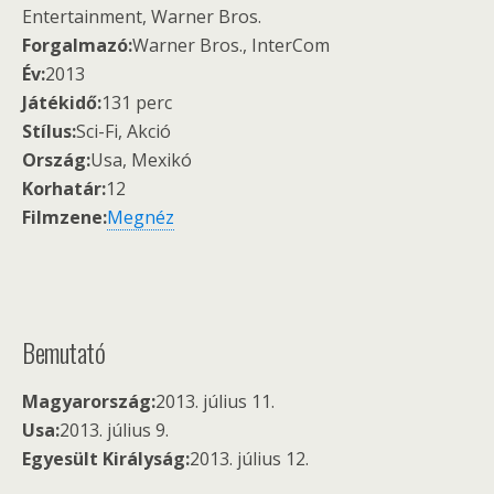
Entertainment, Warner Bros.
Forgalmazó:
Warner Bros., InterCom
Év:
2013
Játékidő:
131 perc
Stílus:
Sci-Fi, Akció
Ország:
Usa, Mexikó
Korhatár:
12
Filmzene:
Megnéz
Bemutató
Magyarország:
2013. július 11.
Usa:
2013. július 9.
Egyesült Királyság:
2013. július 12.