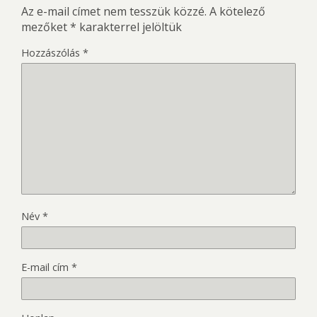
Az e-mail címet nem tesszük közzé.
A kötelező
mezőket
*
karakterrel jelöltük
Hozzászólás
*
Név
*
E-mail cím
*