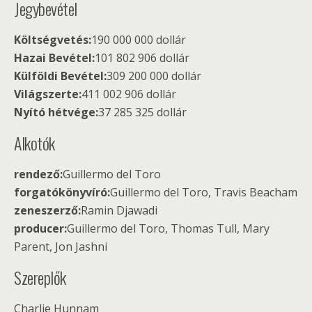
Jegybevétel
Költségvetés:
190 000 000 dollár
Hazai Bevétel:
101 802 906 dollár
Külföldi Bevétel:
309 200 000 dollár
Világszerte:
411 002 906 dollár
Nyító hétvége:
37 285 325 dollár
Alkotók
rendező:
Guillermo del Toro
forgatókönyvíró:
Guillermo del Toro, Travis Beacham
zeneszerző:
Ramin Djawadi
producer:
Guillermo del Toro, Thomas Tull, Mary
Parent, Jon Jashni
Szereplők
Charlie Hunnam