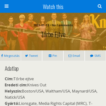
Watch this
2021-01-13 • No Comments
Tőrbe Ejtve
Megosztás
Tweet
Pin
Email
SMS
Adatlap
Cím:
Tőrbe ejtve
Eredeti cím:
Knives Out
Helyszín:
Boston/USA, Waltham/USA, Maynard/USA,
Natick/USA
Gyártó:
Lionsgate, Media Rights Capital (MRC), T-