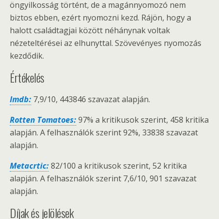
öngyilkosság történt, de a magánnyomozó nem
biztos ebben, ezért nyomozni kezd. Rájön, hogy a
halott családtagjai között néhánynak voltak
nézeteltérései az elhunyttal. Szövevényes nyomozás
kezdődik.
Értékelés
Imdb:
7,9/10, 443846 szavazat alapján.
Rotten Tomatoes:
97% a kritikusok szerint, 458 kritika
alapján. A felhasználók szerint 92%, 33838 szavazat
alapján.
Metacrtic:
82/100 a kritikusok szerint, 52 kritika
alapján. A felhasználók szerint 7,6/10, 901 szavazat
alapján.
Díjak és jelölések