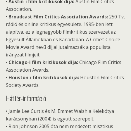
•
Austin-i film kritikusok díja:
Austin Film Critics
Association.
•
Broadcast Film Critics Association Awards:
250 Tv,
rádió és online kritikus egyesülete. 1995-ben lett
alapítva, ez a legnagyobb filmkritikus szervezet az
Egyesült Államokban és Kanadában. A Critics’ Choice
Movie Award nevű dijjal jutalmazzák a populista
irányzat filmjeit.
•
Chicago-i film kritikusok díja:
Chicago Film Critics
Association Awards.
•
Houston-i film kritikusok díja:
Houston Film Critics
Society Awards.
Háttér-információ
• Jamie Lee Curtis és M. Emmet Walsh a Kelekótya
karácsonyban (2004) is együtt szerepelt.
• Rian Johnson 2005 óta nem rendezett misztikus