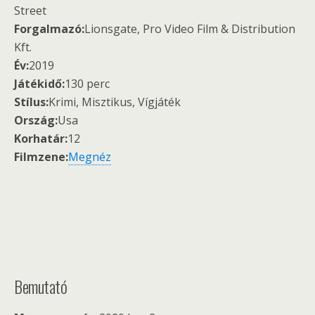
Street
Forgalmazó:
Lionsgate, Pro Video Film & Distribution
Kft.
Év:
2019
Játékidő:
130 perc
Stílus:
Krimi, Misztikus, Vígjáték
Ország:
Usa
Korhatár:
12
Filmzene:
Megnéz
Bemutató