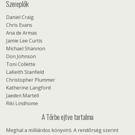
Szereplők
Daniel Craig
Chris Evans
Ana de Armas
Jamie Lee Curtis
Michael Shannon
Don Johnson
Toni Collette
LaKeith Stanfield
Christopher Plummer
Katherine Langford
Jaeden Martell
Riki Lindhome
A Tőrbe ejtve tartalma
Meghal a milliárdos könyvíró. A rendőrség szerint