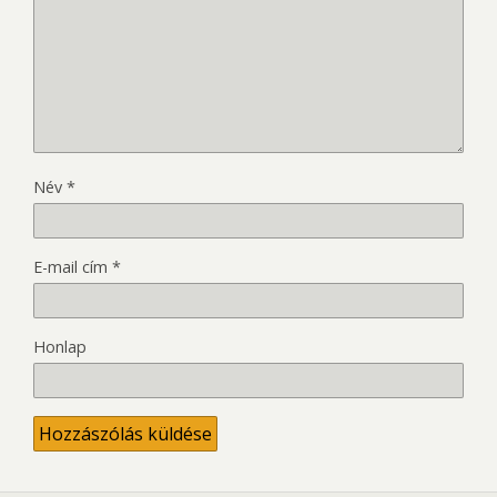
Név
*
E-mail cím
*
Honlap