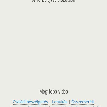
Még több videó
Családi beszélgetés
|
Lebukás
|
Összecserélt