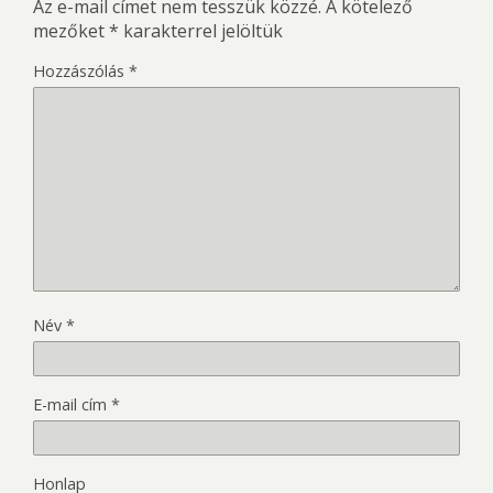
Az e-mail címet nem tesszük közzé.
A kötelező
mezőket
*
karakterrel jelöltük
Hozzászólás
*
Név
*
E-mail cím
*
Honlap