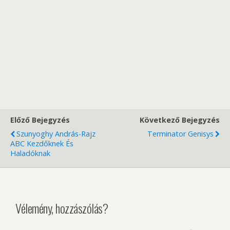
Előző Bejegyzés
Következő Bejegyzés
Szunyoghy András-Rajz
Terminator Genisys
ABC Kezdőknek És
Haladóknak
Vélemény, hozzászólás?