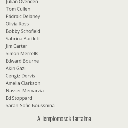
Julian Ovenden
Tom Cullen
Pádraic Delaney
Olivia Ross
Bobby Schofield
Sabrina Bartlett
Jim Carter
Simon Merrells
Edward Bourne
Akin Gazi
Cengiz Dervis
Amelia Clarkson
Nasser Memarzia
Ed Stoppard
Sarah-Sofie Boussnina
A Templomosok tartalma