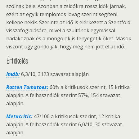
szólnak bele. Azonban a zsidókra rossz idők járnak,
ezért az egyik templomos lovag szerint segíteni
kellene nekik. Szerinte az idő is elérkezett a Szentföld
visszafoglalására, mivel a szultánok egymással
hadakoznak és a mongolok is fenyegetik őket. Mások
viszont úgy gondolják, hogy még nem jött el az idő.
Értékelés
Imdb:
6,3/10, 3123 szavazat alapján.
Rotten Tomatoes:
60% a kritikusok szerint, 15 kritika
alapján. A felhasználók szerint 57%, 154 szavazat
alapján.
Metacritic:
47/100 a kritikusok szerint, 12 kritika
alapján. A felhasználók szerint 6,0/10, 30 szavazat
alapján.