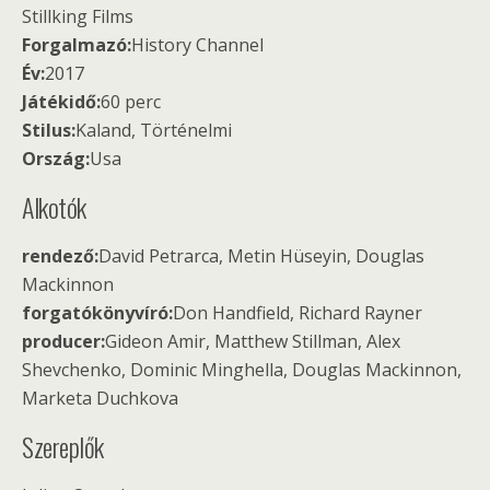
Stillking Films
Forgalmazó:
History Channel
Év:
2017
Játékidő:
60 perc
Stilus:
Kaland, Történelmi
Ország:
Usa
Alkotók
rendező:
David Petrarca, Metin Hüseyin, Douglas
Mackinnon
forgatókönyvíró:
Don Handfield, Richard Rayner
producer:
Gideon Amir, Matthew Stillman, Alex
Shevchenko, Dominic Minghella, Douglas Mackinnon,
Marketa Duchkova
Szereplők