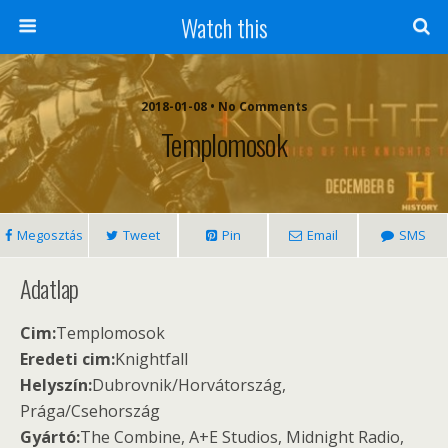
Watch this
2018-01-08 • No Comments
Templomosok
Megosztás
Tweet
Pin
Email
SMS
Adatlap
Cim:
Templomosok
Eredeti cim:
Knightfall
Helyszín:
Dubrovnik/Horvátország,
Prága/Csehország
Gyártó:
The Combine, A+E Studios, Midnight Radio,