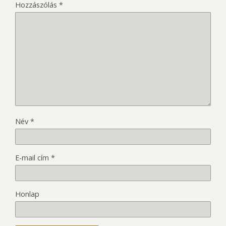
Hozzászólás
*
Név
*
E-mail cím
*
Honlap