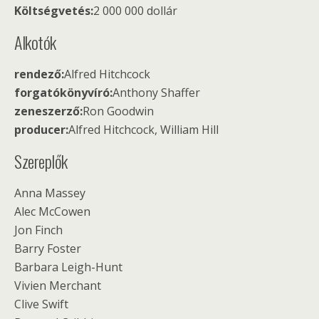
Költségvetés:
2 000 000 dollár
Alkotók
rendező:
Alfred Hitchcock
forgatókönyvíró:
Anthony Shaffer
zeneszerző:
Ron Goodwin
producer:
Alfred Hitchcock, William Hill
Szereplők
Anna Massey
Alec McCowen
Jon Finch
Barry Foster
Barbara Leigh-Hunt
Vivien Merchant
Clive Swift