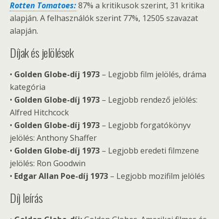
Rotten Tomatoes:
87% a kritikusok szerint, 31 kritika
alapján. A felhasználók szerint 77%, 12505 szavazat
alapján.
Díjak és jelölések
•
Golden Globe-díj 1973
– Legjobb film jelölés, dráma
kategória
•
Golden Globe-díj 1973
– Legjobb rendező jelölés:
Alfred Hitchcock
•
Golden Globe-díj 1973
– Legjobb forgatókönyv
jelölés: Anthony Shaffer
•
Golden Globe-díj 1973
– Legjobb eredeti filmzene
jelölés: Ron Goodwin
•
Edgar Allan Poe-díj 1973
– Legjobb mozifilm jelölés
Díj leírás