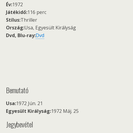
Év:
1972
Játékidő:
116 perc
Stílus:
Thriller
Ország:
Usa, Egyesült Királyság
Dvd, Blu-ray:
Dvd
Bemutató
Usa:
1972 Jún. 21
Egyesült Királyság:
1972 Máj. 25
Jegybevétel