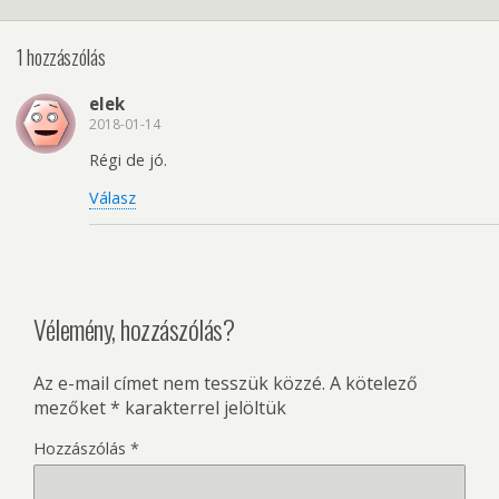
1 hozzászólás
elek
2018-01-14
Régi de jó.
Válasz
Vélemény, hozzászólás?
Az e-mail címet nem tesszük közzé.
A kötelező
mezőket
*
karakterrel jelöltük
Hozzászólás
*