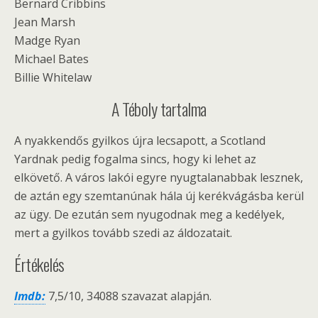
Bernard Cribbins
Jean Marsh
Madge Ryan
Michael Bates
Billie Whitelaw
A Téboly tartalma
A nyakkendős gyilkos újra lecsapott, a Scotland
Yardnak pedig fogalma sincs, hogy ki lehet az
elkövető. A város lakói egyre nyugtalanabbak lesznek,
de aztán egy szemtanúnak hála új kerékvágásba kerül
az ügy. De ezután sem nyugodnak meg a kedélyek,
mert a gyilkos tovább szedi az áldozatait.
Értékelés
Imdb:
7,5/10, 34088 szavazat alapján.