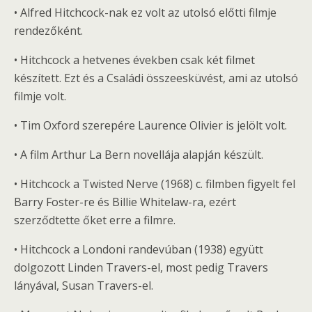
• Alfred Hitchcock-nak ez volt az utolsó előtti filmje
rendezőként.
• Hitchcock a hetvenes években csak két filmet
készített. Ezt és a Családi összeesküvést, ami az utolsó
filmje volt.
• Tim Oxford szerepére Laurence Olivier is jelölt volt.
• A film Arthur La Bern novellája alapján készült.
• Hitchcock a Twisted Nerve (1968) c. filmben figyelt fel
Barry Foster-re és Billie Whitelaw-ra, ezért
szerződtette őket erre a filmre.
• Hitchcock a Londoni randevúban (1938) együtt
dolgozott Linden Travers-el, most pedig Travers
lányával, Susan Travers-el.