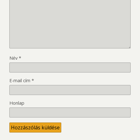
Név
*
E-mail cím
*
Honlap