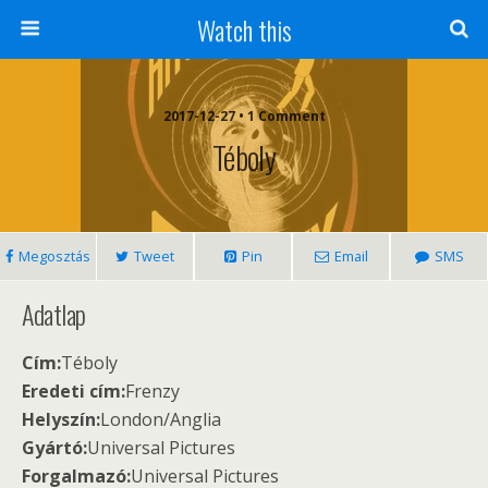
Watch this
2017-12-27 • 1 Comment
Téboly
Megosztás
Tweet
Pin
Email
SMS
Adatlap
Cím:
Téboly
Eredeti cím:
Frenzy
Helyszín:
London/Anglia
Gyártó:
Universal Pictures
Forgalmazó:
Universal Pictures