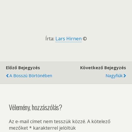
Írta:
Lars Hirnen
©
Előző Bejegyzés
Következő Bejegyzés
A Bosszú Börtönében
Nagyfiúk
Vélemény, hozzászólás?
Az e-mail címet nem tesszük közzé.
A kötelező
mezőket
*
karakterrel jelöltük