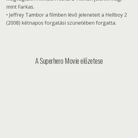
mint Farkas.
• Jeffrey Tambor a filmben lévő jeleneteit a Hellboy 2
(2008) kétnapos forgatási szünetében forgatta.
A Superhero Movie előzetese