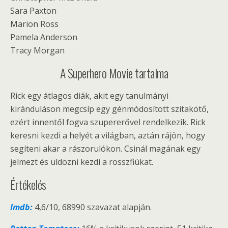
Sara Paxton
Marion Ross
Pamela Anderson
Tracy Morgan
A Superhero Movie tartalma
Rick egy átlagos diák, akit egy tanulmányi
kiránduláson megcsíp egy génmódosított szitakötő,
ezért innentől fogva szupererővel rendelkezik. Rick
keresni kezdi a helyét a világban, aztán rájön, hogy
segíteni akar a rászorulókon. Csinál magának egy
jelmezt és üldözni kezdi a rosszfiúkat.
Értékelés
Imdb:
4,6/10, 68990 szavazat alapján.