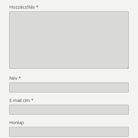
Hozzászólás
*
Név
*
E-mail cím
*
Honlap