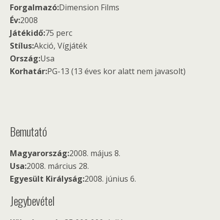
Forgalmazó:
Dimension Films
Év:
2008
Játékidő:
75 perc
Stílus:
Akció, Vígjáték
Ország:
Usa
Korhatár:
PG-13 (13 éves kor alatt nem javasolt)
Bemutató
Magyarország:
2008. május 8.
Usa:
2008. március 28.
Egyesült Királyság:
2008. június 6.
Jegybevétel