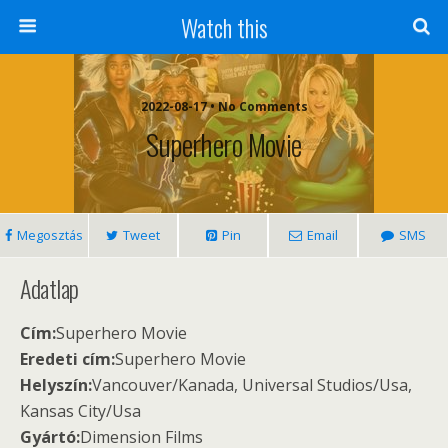
Watch this
2022-08-17 • No Comments
Superhero Movie
Megosztás
Tweet
Pin
Email
SMS
Adatlap
Cím:
Superhero Movie
Eredeti cím:
Superhero Movie
Helyszín:
Vancouver/Kanada, Universal Studios/Usa,
Kansas City/Usa
Gyártó:
Dimension Films