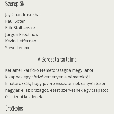
Szereplők
Jay Chandrasekhar
Paul Soter
Erik Stolhanske
Jürgen Prochnow
Kevin Heffernan
Steve Lemme
A Sörcsata tartalma
Két amerikai fickó Németországba megy, ahol
kikapnak egy sörivóversenyen a németektől.
Elhatározzák, hogy jövőre visszatérnek és győztesen
hagyják el az országot, ezért szerveznek egy csapatot
és edzeni kezdenek.
Értékelés