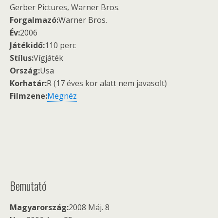
Gerber Pictures, Warner Bros.
Forgalmazó:
Warner Bros.
Év:
2006
Játékidő:
110 perc
Stílus:
Vígjáték
Ország:
Usa
Korhatár:
R (17 éves kor alatt nem javasolt)
Filmzene:
Megnéz
Bemutató
Magyarország:
2008 Máj. 8