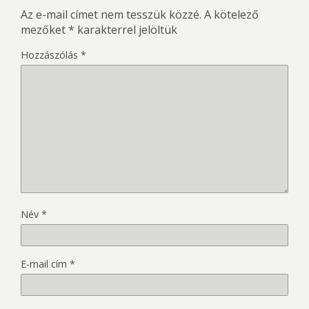
Az e-mail címet nem tesszük közzé.
A kötelező
mezőket
*
karakterrel jelöltük
Hozzászólás
*
Név
*
E-mail cím
*