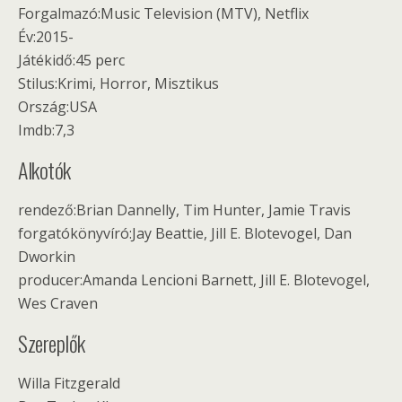
Forgalmazó:Music Television (MTV), Netflix
Év:2015-
Játékidő:45 perc
Stilus:Krimi, Horror, Misztikus
Ország:USA
Imdb:7,3
Alkotók
rendező:Brian Dannelly, Tim Hunter, Jamie Travis
forgatókönyvíró:Jay Beattie, Jill E. Blotevogel, Dan
Dworkin
producer:Amanda Lencioni Barnett, Jill E. Blotevogel,
Wes Craven
Szereplők
Willa Fitzgerald