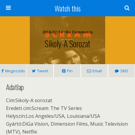
Watch this
2016-02-14 • No Comments
Sikoly-A Sorozat
Megosztás
Tweet
Pin
Email
SMS
Adatlap
Cim:Sikoly-A sorozat
Eredeti cim:Scream: The TV Series
Helyszín:Los Angeles/USA, Louisiana/USA
Gyártó:DiGa Vision, Dimension Films, Music Television
(MTV), Netflix