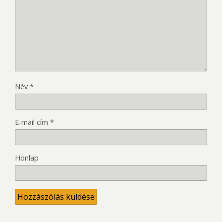
Név
*
E-mail cím
*
Honlap