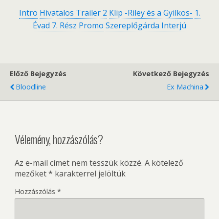
Intro
Hivatalos Trailer 2
Klip -Riley és a Gyilkos-
1.
Évad 7. Rész Promo
Szereplőgárda Interjú
Előző Bejegyzés
Következő Bejegyzés
Bloodline
Ex Machina
Vélemény, hozzászólás?
Az e-mail címet nem tesszük közzé.
A kötelező
mezőket
*
karakterrel jelöltük
Hozzászólás
*