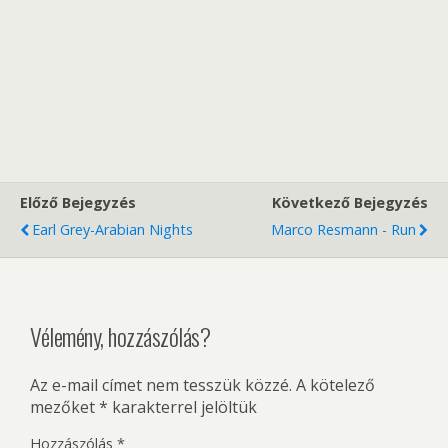
Előző Bejegyzés
Következő Bejegyzés
Earl Grey-Arabian Nights
Marco Resmann - Run
Vélemény, hozzászólás?
Az e-mail címet nem tesszük közzé.
A kötelező
mezőket
*
karakterrel jelöltük
Hozzászólás
*