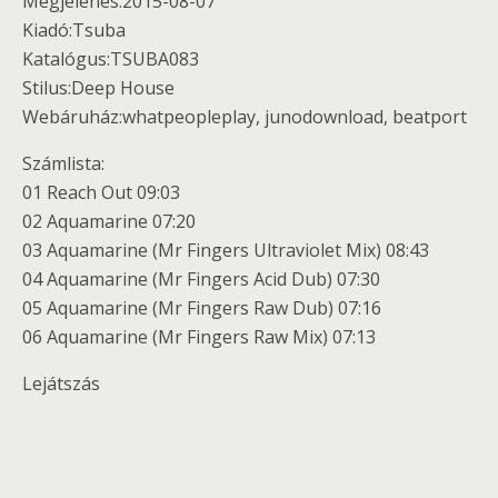
Megjelenés:2015-08-07
Kiadó:Tsuba
Katalógus:TSUBA083
Stilus:Deep House
Webáruház:whatpeopleplay, junodownload, beatport
Számlista:
01 Reach Out 09:03
02 Aquamarine 07:20
03 Aquamarine (Mr Fingers Ultraviolet Mix) 08:43
04 Aquamarine (Mr Fingers Acid Dub) 07:30
05 Aquamarine (Mr Fingers Raw Dub) 07:16
06 Aquamarine (Mr Fingers Raw Mix) 07:13
Lejátszás