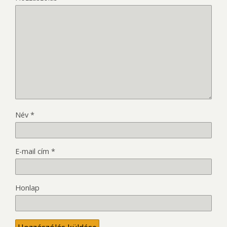
Név
*
E-mail cím
*
Honlap