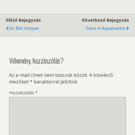
Előző Bejegyzés
Következő Bejegyzés
Az Élet Könyve
Sebo K-Aquamarine
Vélemény, hozzászólás?
Az e-mail címet nem tesszük közzé.
A kötelező
mezőket
*
karakterrel jelöltük
Hozzászólás
*