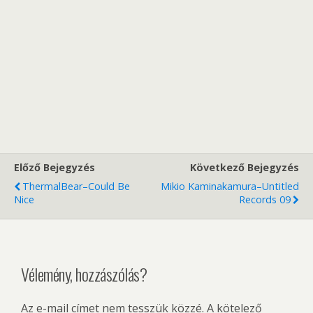
Előző Bejegyzés
Következő Bejegyzés
ThermalBear–Could Be
Mikio Kaminakamura–Untitled
Nice
Records 09
Vélemény, hozzászólás?
Az e-mail címet nem tesszük közzé.
A kötelező