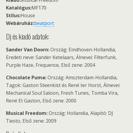
Kiadó:
Musical Freedom
Katalógus:
MF170
Stílus:
House
Webáruház:
beatport
Dj és kiadó adatok:
Sander Van Doorn:
Ország: Eindhoven-Hollandia,
Eredeti neve: Sander Ketelaars, Álnevei: Filterfunk,
Purple Haze, Frequence, Első zene: 2004
Chocolate Puma:
Ország: Amszterdam-Hollandia,
Tagok: Gaston Steenkist és René ter Horst, Álnevei:
Mechanical Soul Saloon, Fresh Tunes, Tomba Vira,
René Et Gaston, Első zene: 2000
Musical Freedom:
Ország: Hollandia, Alapitó: DJ
Tiesto, Első zene: 2009