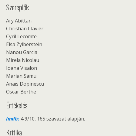
Szereplők
Ary Abittan
Christian Clavier
Cyril Lecomte
Elsa Zylberstein
Nanou Garcia
Mirela Nicolau
Ioana Visalon
Marian Samu
Anaïs Dopinescu
Oscar Berthe
Értékelés
Imdb:
4,9/10, 165 szavazat alapján.
Kritika