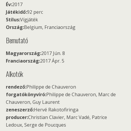
Év:
2017
Játékidő:
92 perc
Stílus:
Vígjáték
Ország:
Belgium, Franciaország
Bemutató
Magyarország:
2017 Jún. 8
Franciaország:
2017 Ápr. 5
Alkotók
rendező:
Philippe de Chauveron
forgatókönyvíró:
Philippe de Chauveron, Marc de
Chauveron, Guy Laurent
zeneszerző:
Hervé Rakotofiringa
producer:
Christian Clavier, Marc Vadé, Patrice
Ledoux, Serge de Poucques