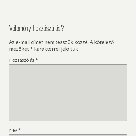
Vélemény, hozzászólás?
Az e-mail címet nem tesszük közzé.
A kötelező
mezőket
*
karakterrel jelöltük
Hozzászólás
*
Név
*