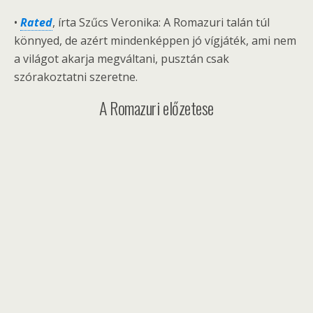
•
Rated
, írta Szűcs Veronika: A Romazuri talán túl
könnyed, de azért mindenképpen jó vígjáték, ami nem
a világot akarja megváltani, pusztán csak
szórakoztatni szeretne.
A Romazuri előzetese