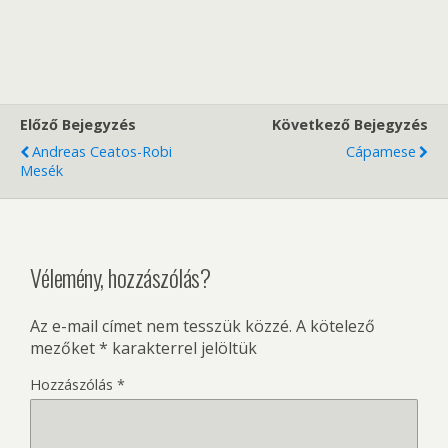
Előző Bejegyzés
Következő Bejegyzés
Andreas Ceatos-Robi
Cápamese
Mesék
Vélemény, hozzászólás?
Az e-mail címet nem tesszük közzé.
A kötelező
mezőket
*
karakterrel jelöltük
Hozzászólás
*