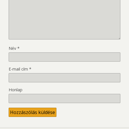
Név
*
E-mail cím
*
Honlap