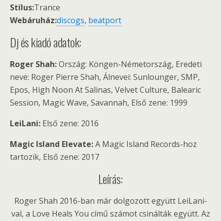
Stílus:
Trance
Webáruház:
discogs
,
beatport
Dj és kiadó adatok:
Roger Shah:
Ország: Köngen-Németország, Eredeti
neve: Roger Pierre Shah, Álnevei: Sunlounger, SMP,
Epos, High Noon At Salinas, Velvet Culture, Balearic
Session, Magic Wave, Savannah, Első zene: 1999
LeiLani:
Első zene: 2016
Magic Island Elevate:
A Magic Island Records-hoz
tartozik, Első zene: 2017
Leírás:
Roger Shah 2016-ban már dolgozott együtt LeiLani-
val, a Love Heals You című számot csinálták együtt. Az