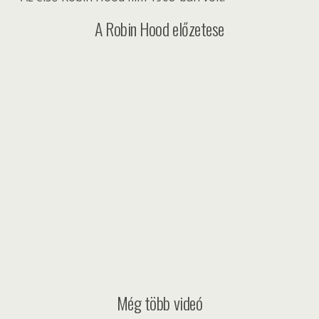
A Robin Hood előzetese
Még több videó