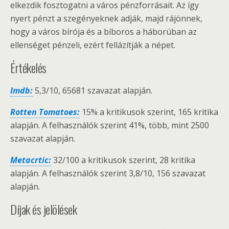
elkezdik fosztogatni a város pénzforrásait. Az így
nyert pénzt a szegényeknek adják, majd rájönnek,
hogy a város bírója és a bíboros a háborúban az
ellenséget pénzeli, ezért fellázítják a népet.
Értékelés
Imdb:
5,3/10, 65681 szavazat alapján.
Rotten Tomatoes:
15% a kritikusok szerint, 165 kritika
alapján. A felhasználók szerint 41%, több, mint 2500
szavazat alapján.
Metacrtic:
32/100 a kritikusok szerint, 28 kritika
alapján. A felhasználók szerint 3,8/10, 156 szavazat
alapján.
Díjak és jelölések