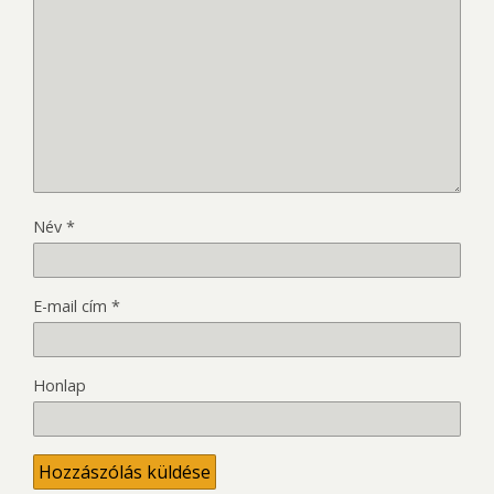
Név
*
E-mail cím
*
Honlap