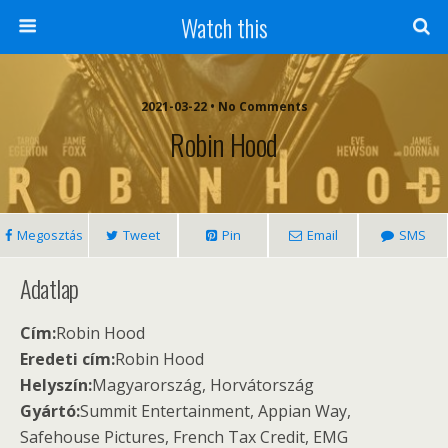
Watch this
2021-03-22 • No Comments
Robin Hood
Megosztás
Tweet
Pin
Email
SMS
Adatlap
Cím:
Robin Hood
Eredeti cím:
Robin Hood
Helyszín:
Magyarország, Horvátország
Gyártó:
Summit Entertainment, Appian Way,
Safehouse Pictures, French Tax Credit, EMG