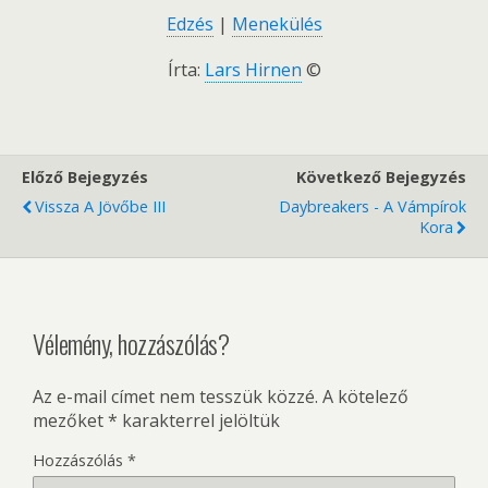
Edzés
|
Menekülés
Írta:
Lars Hirnen
©
Előző Bejegyzés
Következő Bejegyzés
Vissza A Jövőbe III
Daybreakers - A Vámpírok
Kora
Vélemény, hozzászólás?
Az e-mail címet nem tesszük közzé.
A kötelező
mezőket
*
karakterrel jelöltük
Hozzászólás
*