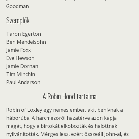
Goodman
Szereplők
Taron Egerton
Ben Mendelsohn
Jamie Foxx
Eve Hewson
Jamie Dornan
Tim Minchin
Paul Anderson
A Robin Hood tartalma
Robin of Loxley egy nemes ember, akit behívnak a
háborúba. A harcmezőről hazatérve azon kapja
magát, hogy a birtokát elkobozták és halottnak
nyilvánították. Mérges lesz, ezért összeáll John-al, és