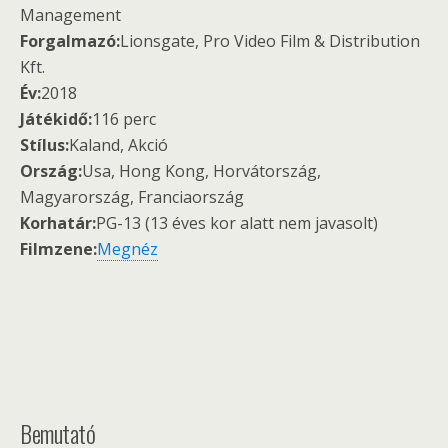
Management
Forgalmazó:
Lionsgate, Pro Video Film & Distribution
Kft.
Év:
2018
Játékidő:
116 perc
Stílus:
Kaland, Akció
Ország:
Usa, Hong Kong, Horvátország,
Magyarország, Franciaország
Korhatár:
PG-13 (13 éves kor alatt nem javasolt)
Filmzene:
Megnéz
Bemutató