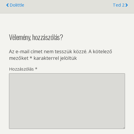
Dolittle
Ted 2
Vélemény, hozzászólás?
Az e-mail címet nem tesszük közzé.
A kötelező
mezőket
*
karakterrel jelöltük
Hozzászólás
*