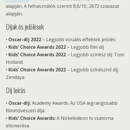
alapján. A felhasználók szerint 8,6/10, 2672 szavazat
alapján.
Díjak és jelölések
•
Oscar-díj 2022
– Legjobb vizuális effektek jelölés
•
Kids’ Choice Awards 2022
– Legjobb film díj
•
Kids’ Choice Awards 2022
– Legjobb színész díj: Tom
Holland
•
Kids’ Choice Awards 2022
– Legjobb színésznő díj:
Zendaya
Díj leírás
•
Oscar-díj:
Academy Awards. Az USA legrangosabb
filmművészeti díja.
•
Kids’ Choice Awards:
A Nickelodeon tv csatorna
elismerése.