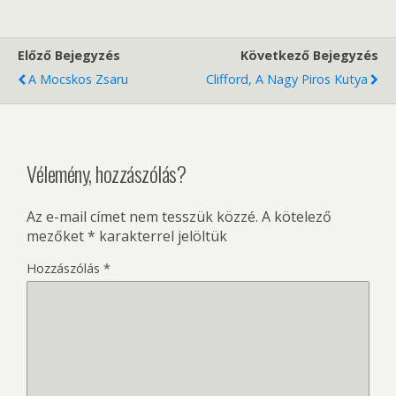
Előző Bejegyzés
Következő Bejegyzés
A Mocskos Zsaru
Clifford, A Nagy Piros Kutya
Vélemény, hozzászólás?
Az e-mail címet nem tesszük közzé.
A kötelező
mezőket
*
karakterrel jelöltük
Hozzászólás
*