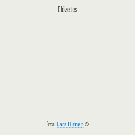
Előzetes
Írta:
Lars Hirnen
©