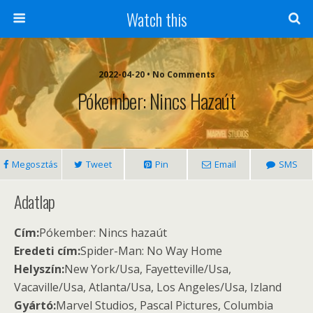
Watch this
2022-04-20 • No Comments
Pókember: Nincs Hazaút
Megosztás
Tweet
Pin
Email
SMS
Adatlap
Cím:
Pókember: Nincs hazaút
Eredeti cím:
Spider-Man: No Way Home
Helyszín:
New York/Usa, Fayetteville/Usa,
Vacaville/Usa, Atlanta/Usa, Los Angeles/Usa, Izland
Gyártó:
Marvel Studios, Pascal Pictures, Columbia