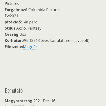
Pictures
Forgalmazó:
Columbia Pictures
Év:
2021
Játékidő:
148 perc
Stílus:
Akció, Fantasy
Ország:
Usa
Korhatár:
PG-13 (13 éves kor alatt nem javasolt)
Filmzene:
Megnéz
Bemutató
Magyarország:
2021 Dec. 16