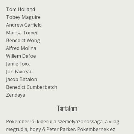
Tom Holland
Tobey Maguire
Andrew Garfield
Marisa Tomei
Benedict Wong
Alfred Molina
Willem Dafoe
Jamie Foxx
Jon Favreau
Jacob Batalon
Benedict Cumberbatch
Zendaya
Tartalom
Pókemberről kiderül a személyazonossága, a világ
megtudja, hogy ő Peter Parker. Pókembernek ez