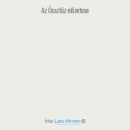
Az Össztűz előzetese
Írta:
Lars Hirnen
©