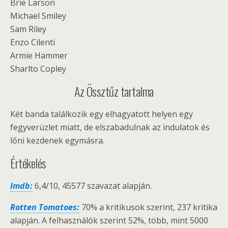
Brie Larson
Michael Smiley
Sam Riley
Enzo Cilenti
Armie Hammer
Sharlto Copley
Az Össztűz tartalma
Két banda találkozik egy elhagyatott helyen egy
fegyverüzlet miatt, de elszabadulnak az indulatok és
lőni kezdenek egymásra.
Értékelés
Imdb:
6,4/10, 45577 szavazat alapján.
Rotten Tomatoes:
70% a kritikusok szerint, 237 kritika
alapján. A felhasználók szerint 52%, több, mint 5000