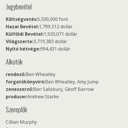
Jegybevétel
Költségvetés:
5,500,000 font
Hazai Bevétel:
1,799,312 dollár
Külföldi Bevétel:
1,920,071 dollár
Világszerte:
3,719,383 dollár
Nyító hétvége:
994,431 dollár
Alkotók
rendező:
Ben Wheatley
forgatókönyvíró:
Ben Wheatley, Amy Jump
zeneszerző:
Ben Salisbury, Geoff Barrow
producer:
Andrew Starke
Szereplők
Cillian Murphy