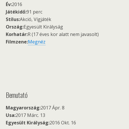
Év:
2016
Játékidő:
91 perc
Stílus:
Akció, Vígjáték
Ország:
Egyesült Királyság
Korhatár:
R (17 éves kor alatt nem javasolt)
Filmzene:
Megnéz
Bemutató
Magyarország:
2017 Ápr. 8
Usa:
2017 Márc. 13
Egyesült Királyság:
2016 Okt. 16