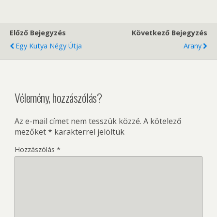
Előző Bejegyzés
Következő Bejegyzés
Egy Kutya Négy Útja
Arany
Vélemény, hozzászólás?
Az e-mail címet nem tesszük közzé.
A kötelező
mezőket
*
karakterrel jelöltük
Hozzászólás
*