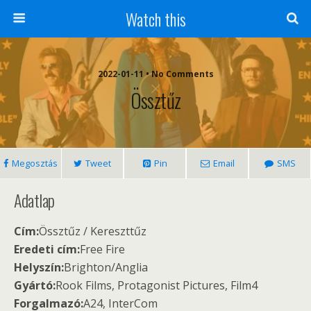
Watch this
2022-01-11 • No Comments
Össztűz
Megosztás
Tweet
Pin
Email
SMS
Adatlap
Cím:
Össztűz / Kereszttűz
Eredeti cím:
Free Fire
Helyszín:
Brighton/Anglia
Gyártó:
Rook Films, Protagonist Pictures, Film4
Forgalmazó:
A24, InterCom