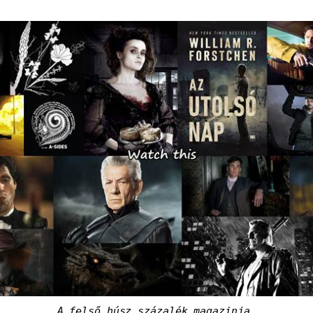
A felső húsz százalék magazinja.