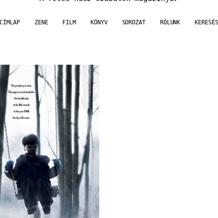
CÍMLAP
ZENE
FILM
KÖNYV
SOROZAT
RÓLUNK
KERESÉ