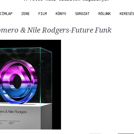
CÍMLAP
ZENE
FILM
KÖNYV
SOROZAT
RÓLUNK
KERESÉ
omero & Nile Rodgers-Future Funk