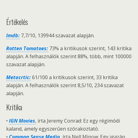
Értékelés
Imdb:
7,7/10, 139944 szavazat alapján.
Rotten Tomatoes:
73% a kritikusok szerint, 143 kritika
alapján. A felhasználók szerint 88%, több, mint 100000
szavazat alapján.
Metacrtic:
61/100 a kritikusok szerint, 33 kritika
alapján. A felhasználók szerint 8,5/10, 234 szavazat
alapján.
Kritika
•
IGN Movies
, írta Jeremy Conrad: Ez egy régimódi
kaland, amely egyszerűen szórakoztató.
•
Common Sense Media
, írta Nell Minow: Egy igazán