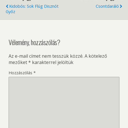
Kidobós: Sok Flúg Disznót
Csontdaráló
Győz
Vélemény, hozzászólás?
Az e-mail címet nem tesszük közzé.
A kötelező
mezőket
*
karakterrel jelöltük
Hozzászólás
*