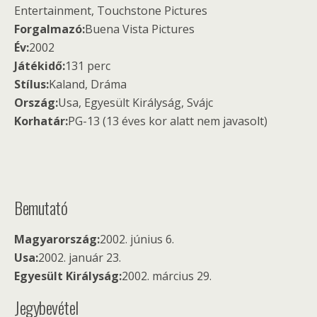
Entertainment, Touchstone Pictures
Forgalmazó:
Buena Vista Pictures
Év:
2002
Játékidő:
131 perc
Stílus:
Kaland, Dráma
Ország:
Usa, Egyesült Királyság, Svájc
Korhatár:
PG-13 (13 éves kor alatt nem javasolt)
Bemutató
Magyarország:
2002. június 6.
Usa:
2002. január 23.
Egyesült Királyság:
2002. március 29.
Jegybevétel