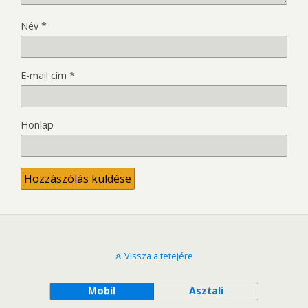
Név
*
E-mail cím
*
Honlap
Vissza a tetejére
Mobil
Asztali