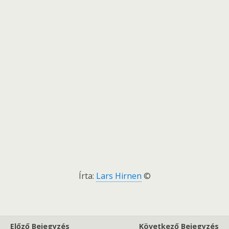
Írta:
Lars Hirnen
©
Előző Bejegyzés
Következő Bejegyzés