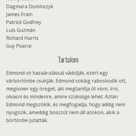
Dagmara Dominczyk
James Frain
Patrick Godfrey
Luis Guzmán
Richard Harris
Guy Pearce
Tartalom
Edmond-ot hazaárulással vádolják, ezért egy
várbörtönbe csukják. Edmond sokáig raboskodik ott,
megismer egy öreget, aki megtanítja őt vívni, írni,
olvasni és mindenre, amire szüksége lehet. Aztán
Edmond megszökik, és megfogadja, hogy addig nem
nyugszik, ameddig bosszút nem áll azokon, akik a
börtönbe jutatták.