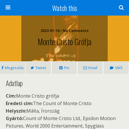
Watch this
2023-01-16 • No Comments
Monte Cristo Grófja
Megosztás
Tweet
Pin
Email
SMS
Adatlap
Cím:
Monte Cristo grófja
Eredeti cím:
The Count of Monte Cristo
Helyszín:
Málta, Írország
Gyártó:
Count of Monte Cristo Ltd., Epsilon Motion
Pictures, World 2000 Entertainment, Spyglass