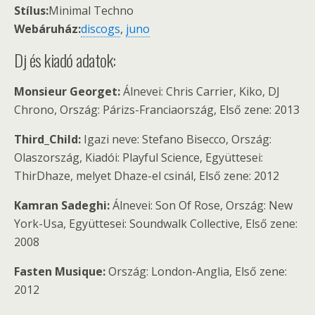
Stílus:
Minimal Techno
Webáruház:
discogs
,
juno
Dj és kiadó adatok:
Monsieur Georget:
Álnevei: Chris Carrier, Kiko, DJ
Chrono, Ország: Párizs-Franciaország, Első zene: 2013
Third_Child:
Igazi neve: Stefano Bisecco, Ország:
Olaszország, Kiadói: Playful Science, Együttesei:
ThirDhaze, melyet Dhaze-el csinál, Első zene: 2012
Kamran Sadeghi:
Álnevei: Son Of Rose, Ország: New
York-Usa, Együttesei: Soundwalk Collective, Első zene:
2008
Fasten Musique:
Ország: London-Anglia, Első zene:
2012