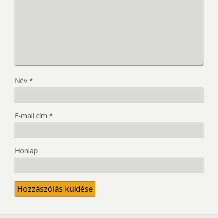
Név
*
E-mail cím
*
Honlap