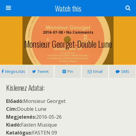
Watch this
2016-07-08 • No Comments
Monsieur Georget-Double Lune
Megosztás
Tweet
Pin
Email
SMS
Kislemez Adatai:
Előadó:
Monsieur Georget
Cím:
Double Lune
Megjelenés:
2016-05-26
Kiadó:
Fasten Musique
Katalógus:
FASTEN 09