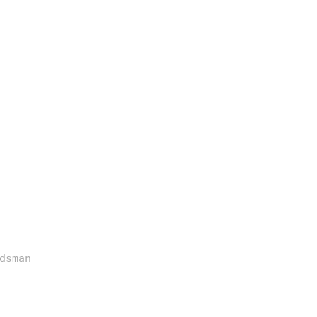
dsman