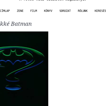
CÍMLAP
ZENE
FILM
KÖNYV
SOROZAT
RÓLUNK
KERESÉ
kké Batman