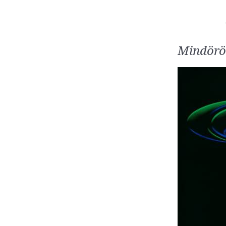
Mindörö