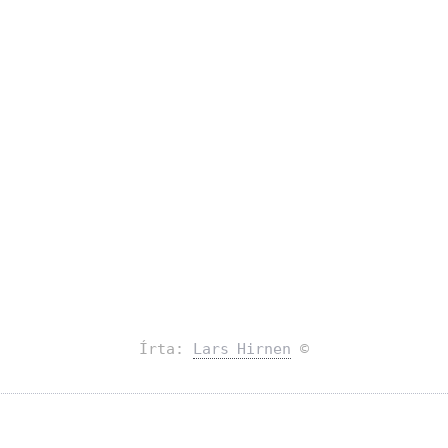
Írta:
Lars Hirnen
©