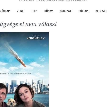
CÍMLAP
ZENE
FILM
KÖNYV
SOROZAT
RÓLUNK
KERESÉ
lágvége el nem választ