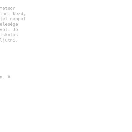
meteor
inni kezd,
jel nappal
elesége
vel. Jó
iskolás
ljutni.
n. A