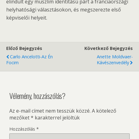
elindult egy muszlim identitású párt a franciaországi
helyhatósági választásokon, és megszerezte első
képviselői helyeit.
Előző Bejegyzés
Következő Bejegyzés
Carlo Ancelotti-Az Én
Anette Moldvaer-
Focim
Kávészenvedély
Vélemény, hozzászólás?
Az e-mail címet nem tesszük közzé.
A kötelező
mezőket
*
karakterrel jelöltük
Hozzászólás
*