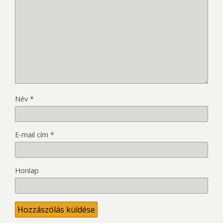
Név
*
E-mail cím
*
Honlap