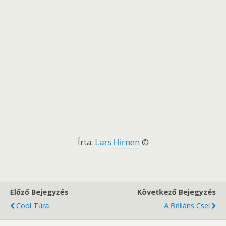
Írta:
Lars Hirnen
©
Előző Bejegyzés
Következő Bejegyzés
Cool Túra
A Briliáns Csel