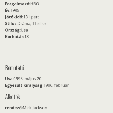
Forgalmazó:
HBO
Év:
1995
Játékidő:
131 perc
Stílus:
Dráma, Thriller
Ország:
Usa
Korhatár:
18
Bemutató
Usa:
1995. május 20.
Egyesült Királyság:
1996. február
Alkotók
rendező:
Mick Jackson