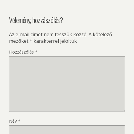
Vélemény, hozzászólás?
Az e-mail címet nem tesszük közzé.
A kötelező
mezőket
*
karakterrel jelöltük
Hozzászólás
*
Név
*