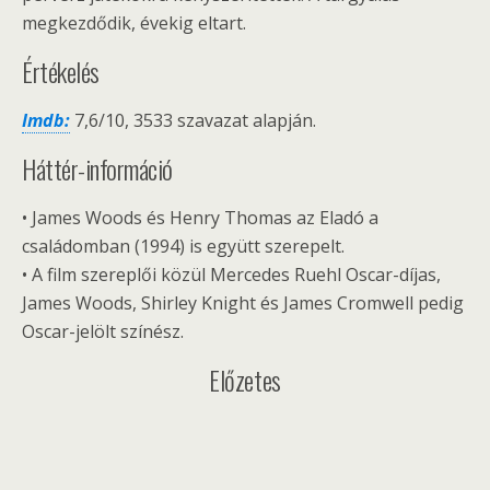
megkezdődik, évekig eltart.
Értékelés
Imdb:
7,6/10, 3533 szavazat alapján.
Háttér-információ
• James Woods és Henry Thomas az Eladó a
családomban (1994) is együtt szerepelt.
• A film szereplői közül Mercedes Ruehl Oscar-díjas,
James Woods, Shirley Knight és James Cromwell pedig
Oscar-jelölt színész.
Előzetes