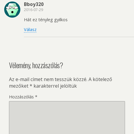
Bboy320
2016-07-29
Hát ez tényleg gyilkos
Válasz
Vélemény, hozzászólás?
Az e-mail címet nem tesszük közzé.
A kötelező
mezőket
*
karakterrel jelöltük
Hozzászólás
*