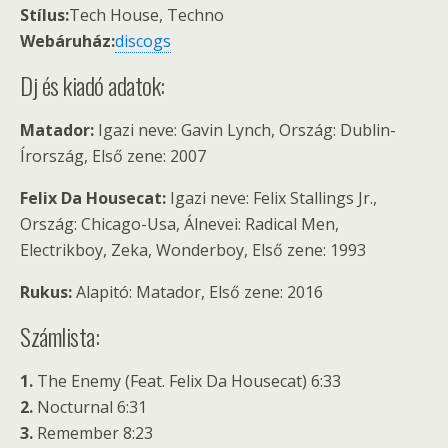
Stílus:
Tech House, Techno
Webáruház:
discogs
Dj és kiadó adatok:
Matador:
Igazi neve: Gavin Lynch, Ország: Dublin-
Írország, Első zene: 2007
Felix Da Housecat:
Igazi neve: Felix Stallings Jr.,
Ország: Chicago-Usa, Álnevei: Radical Men,
Electrikboy, Zeka, Wonderboy, Első zene: 1993
Rukus:
Alapitó: Matador, Első zene: 2016
Számlista:
1.
The Enemy (Feat. Felix Da Housecat) 6:33
2.
Nocturnal 6:31
3.
Remember 8:23