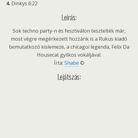
4.
Dinkys 6:22
Leírás:
Sok techno party-n és fesztiválon tesztelték már,
most végre megérkezett hozzánk is a Rukus kiadó
bemutatkozó kislemeze, a chicagoi legenda, Felix Da
Housecat gyilkos vokáljával.
Írta:
Shabe
©
Lejátszás: