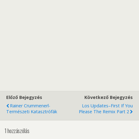
Előző Bejegyzés
Következő Bejegyzés
Rainer Crummenerl-
Los Updates–First If You
Természeti Katasztrófák
Please The Remix Part 2
1 hozzászólás