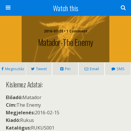
Watch this
2016-07-28 • 1 Comment
Matador-The Enemy
Megosztás
Tweet
Pin
Email
SMS
Kislemez Adatai:
Előadó:
Matador
Cím:
The Enemy
Megjelenés:
2016-02-15
Kiadó:
Rukus
Katalógus:
RUKUS001