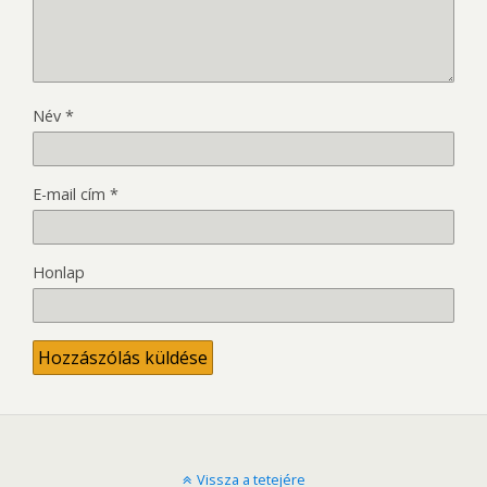
Név
*
E-mail cím
*
Honlap
Vissza a tetejére